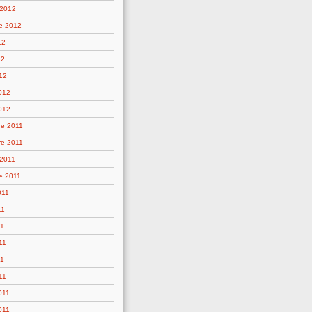
 2012
e 2012
12
12
12
2012
012
e 2011
e 2011
 2011
e 2011
011
11
11
11
11
11
011
011