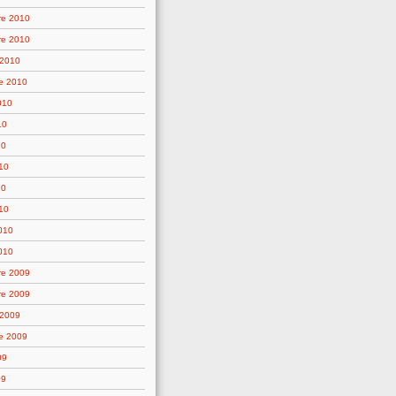
re 2010
re 2010
 2010
e 2010
010
10
10
10
10
10
2010
010
re 2009
re 2009
 2009
e 2009
09
09