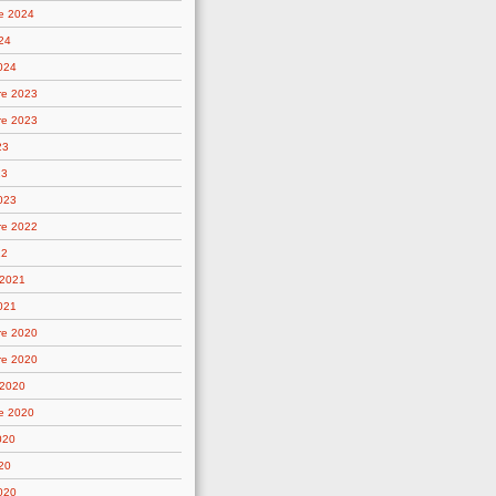
e 2024
24
2024
re 2023
re 2023
23
23
2023
re 2022
22
 2021
021
re 2020
re 2020
 2020
e 2020
020
20
2020