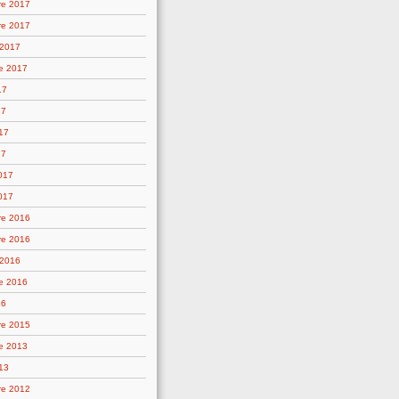
re 2017
re 2017
 2017
e 2017
17
17
17
17
2017
017
re 2016
re 2016
 2016
e 2016
16
re 2015
e 2013
13
re 2012