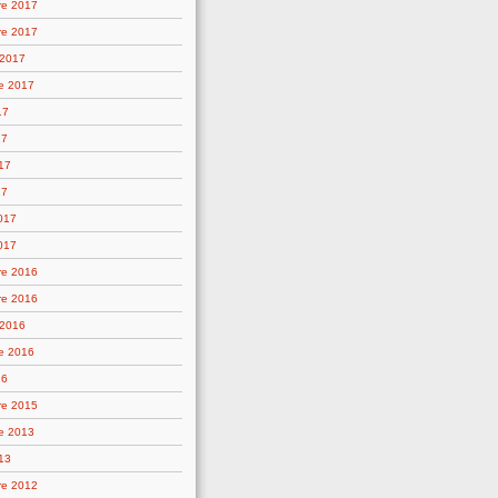
re 2017
re 2017
 2017
e 2017
17
17
17
17
2017
017
re 2016
re 2016
 2016
e 2016
16
re 2015
e 2013
13
re 2012