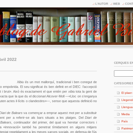
L'AUTOR
WEB
CONT
bril 2022
CERQUES EN
Xibiu
és un mot mallorquí, tradicional i ben conegut de
CATEGORIE
no empobrida. El seu significat és ben definit en el DIEC: l’accepció
it i brut». Això és exactament el que entén per
xibiu
tota la gent de
El plaer 
exacta que la que du el diccionari Alcover-Moll —«Lloc on s’enganya
Llegend
ten actes il·lícits o clandestins»—, sense que aquesta definició no
Llengua
Diari de Balears
va començar a emprar aquest mot per a substituir
Media
ent per a referir-se als bars situats a les platges. Del
Diari de
País
 Balears
, continuador del primer, del qual va heretar correctors i
 la «innovació» també ha penetrat tímidament en alguns mitjans
Patrimon
otestat repetidament a les meves xarxes socials, en defensa de l’ús