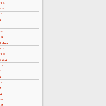
 2012
e 2012
12
12
12
2012
012
e 2011
e 2011
 2011
e 2011
011
11
11
11
11
11
011
011