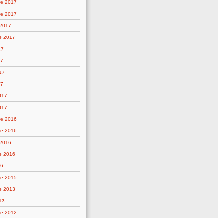
re 2017
re 2017
 2017
e 2017
17
17
17
17
2017
017
re 2016
re 2016
 2016
e 2016
16
re 2015
e 2013
13
re 2012