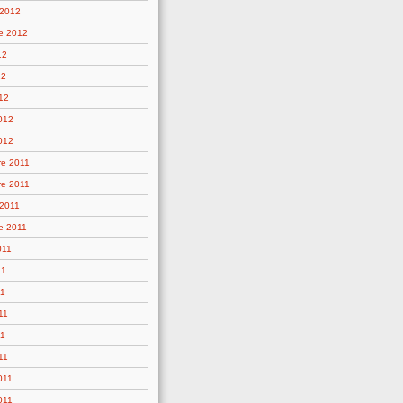
 2012
e 2012
12
12
12
2012
012
e 2011
e 2011
 2011
e 2011
011
11
11
11
11
11
011
011