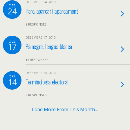
DESEMBRE 24, 2010
DES.
24
Parc, aparcar i aparcament
9 RESPONSES
DESEMBRE 17, 2010
DES.
17
Pa negre, llengua blanca
13 RESPONSES
DESEMBRE 14, 2010
DES.
14
Terminologia electoral
9 RESPONSES
Load More From This Month…