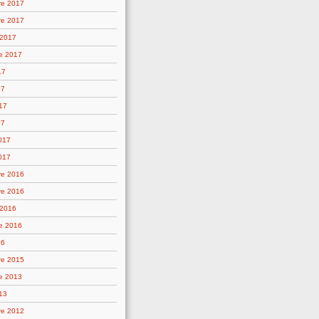
re 2017
re 2017
 2017
e 2017
17
17
17
17
2017
017
re 2016
re 2016
 2016
e 2016
16
re 2015
e 2013
13
re 2012