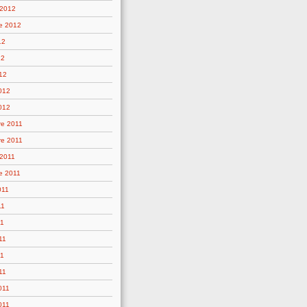
 2012
e 2012
12
12
12
2012
012
e 2011
e 2011
 2011
e 2011
011
11
11
11
11
11
011
011