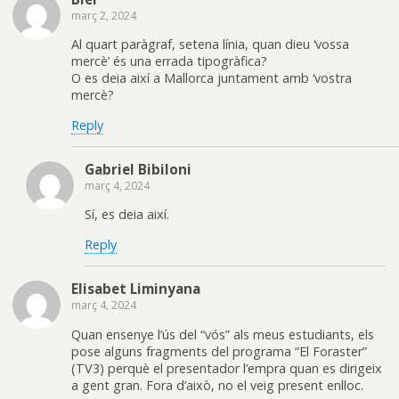
març 2, 2024
Al quart paràgraf, setena línia, quan dieu ‘vossa
mercè’ és una errada tipogràfica?
O es deia així a Mallorca juntament amb ‘vostra
mercè?
Reply
Gabriel Bibiloni
març 4, 2024
Sí, es deia així.
Reply
Elisabet Liminyana
març 4, 2024
Quan ensenye l’ús del “vós” als meus estudiants, els
pose alguns fragments del programa “El Foraster”
(TV3) perquè el presentador l’empra quan es dirigeix
a gent gran. Fora d’això, no el veig present enlloc.