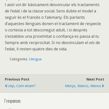
I això vol dir bàsicament desvincular els tractaments
de l’edat i de la classe social. Sens dubte el model a
seguir és el francès o l’alemany. Els parlants
d’aquestes llengües donen el tractament de respecte
o cortesia a tot desconegut adult, i si després
s’estableix una proximitat o confiança es passa al
tu
.
Sempre amb reciprocitat. Si no desvinculam el
vós
de
l’edat, li resten quatre dies de vida.
Categories:
Llengua
Previous Post
Next Post
Uep, Com Anam?
Menys, Manco, Menos
7 responses