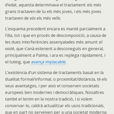
d’edat, aquesta determinava el tractament: els més
grans tractaven de t
u
els més joves, i els més joves
tractaven de
vós
els més vells.
L’esquema precedent encara es manté parcialment a
l’illa, tot i que en procés de descomposició, a causa de
les dues interferències assenyalades més amunt: el
vostè
, que s’anà estenent a desconeguts en general,
principalment a Palma, i ara es replega ràpidament, i
el tuteig, que
avança implacable
.
L’existència d’un sistema de tractaments basat en la
dualitat formal/informal, o proximitat/distància, té els
seus avantatges, i per això el conserven societats
europees ben modernes i democràtiques. Nosaltres
també el tenim en la nostra tradició, i si volem
conservar-lo, caldrà actualitzar els usos tradicionals,
que en part no serveixen per a una societat moderna.