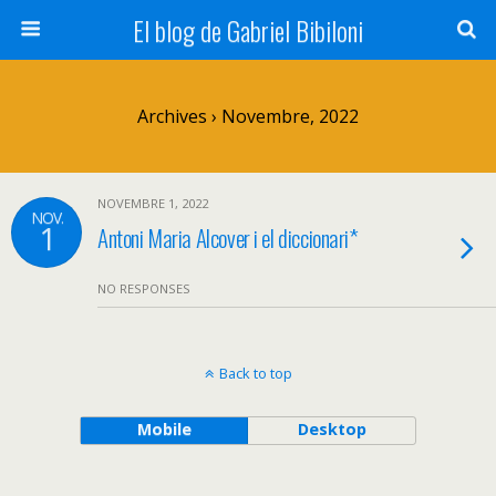
El blog de Gabriel Bibiloni
Archives › Novembre, 2022
NOVEMBRE 1, 2022
NOV.
1
Antoni Maria Alcover i el diccionari*
NO RESPONSES
Back to top
Mobile
Desktop