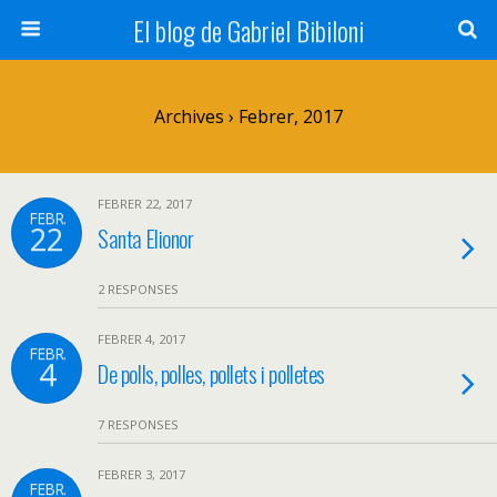
El blog de Gabriel Bibiloni
Archives › Febrer, 2017
FEBRER 22, 2017
FEBR.
22
Santa Elionor
2 RESPONSES
FEBRER 4, 2017
FEBR.
4
De polls, polles, pollets i polletes
7 RESPONSES
FEBRER 3, 2017
FEBR.