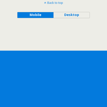
Back to top
Mobile
Desktop