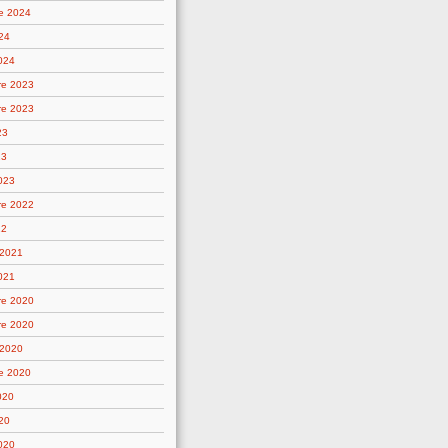
e 2024
24
2024
re 2023
re 2023
23
23
2023
re 2022
22
 2021
021
re 2020
re 2020
 2020
e 2020
020
20
2020