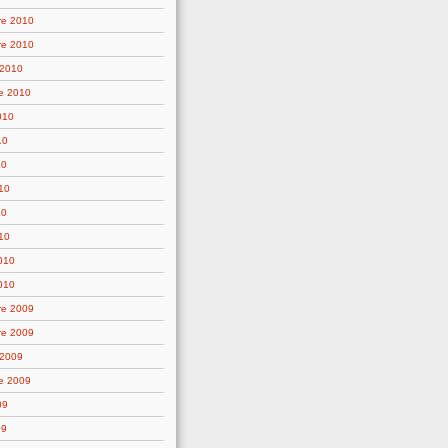
re 2010
re 2010
 2010
e 2010
010
10
10
10
10
10
2010
010
re 2009
re 2009
 2009
e 2009
09
09