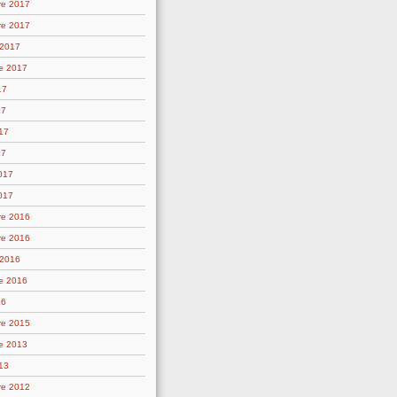
re 2017
re 2017
 2017
e 2017
17
17
17
17
2017
017
re 2016
re 2016
 2016
e 2016
16
re 2015
e 2013
13
re 2012