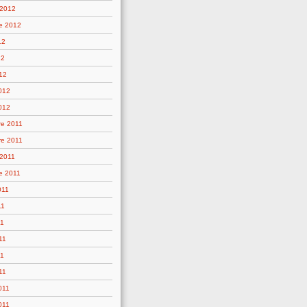
 2012
e 2012
12
12
12
2012
012
e 2011
e 2011
 2011
e 2011
011
11
11
11
11
11
011
011