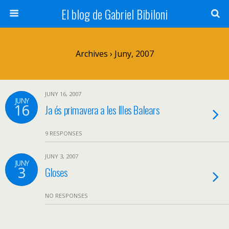
El blog de Gabriel Bibiloni
Archives › Juny, 2007
JUNY 16, 2007
JUNY
16
Ja és primavera a les Illes Balears
9 RESPONSES
JUNY 3, 2007
JUNY
3
Gloses
NO RESPONSES