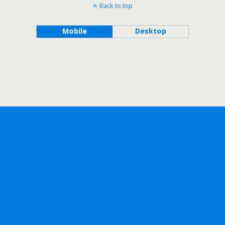
Back to top
Mobile
Desktop