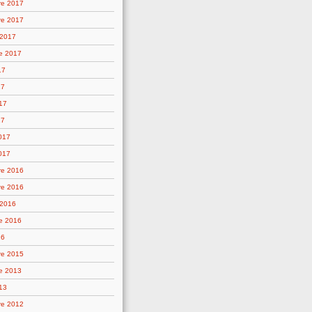
re 2017
re 2017
 2017
e 2017
17
17
17
17
2017
017
re 2016
re 2016
 2016
e 2016
16
re 2015
e 2013
13
re 2012