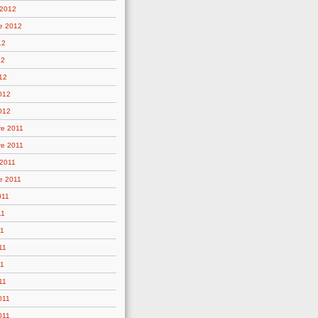
 2012
e 2012
12
12
12
2012
012
e 2011
e 2011
 2011
e 2011
011
11
11
11
11
11
011
011