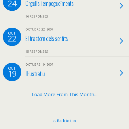
24
Orgulls i empegueïments
16 RESPONSES
OCTUBRE 22, 2007
OCT.
22
El trastorn dels sentits
15 RESPONSES
OCTUBRE 19, 2007
OCT.
19
Il·lustratiu
Load More From This Month…
Back to top