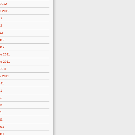
 2012
e 2012
12
12
12
2012
012
e 2011
e 2011
 2011
e 2011
011
11
11
11
11
11
011
011