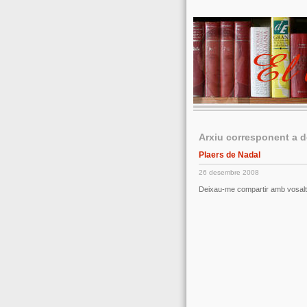
Arxiu corresponent a 
Plaers de Nadal
26 desembre 2008
Deixau-me compartir amb vosalt