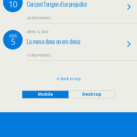
10
Cercant l’origen d’un prejudici
26 RESPONSES
ABRIL 5, 2010
ABR.
5
La meva dona no em deixa
12 RESPONSES
Back to top
Mobile
Desktop