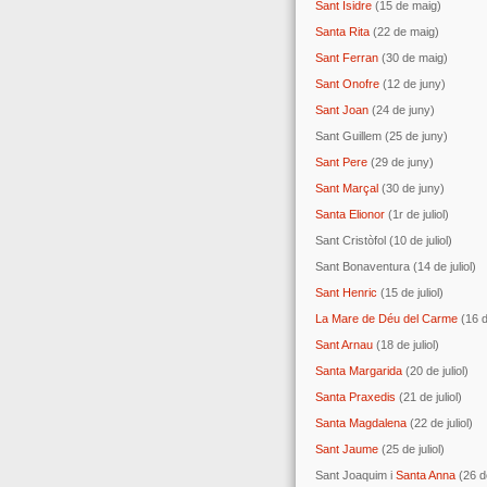
Sant Isidre
(15 de maig)
Santa Rita
(22 de maig)
Sant Ferran
(30 de maig)
Sant Onofre
(12 de juny)
Sant Joan
(24 de juny)
Sant Guillem (25 de juny)
Sant Pere
(29 de juny)
Sant Marçal
(30 de juny)
Santa Elionor
(1r de juliol)
Sant Cristòfol (10 de juliol)
Sant Bonaventura (14 de juliol)
Sant Henric
(15 de juliol)
La Mare de Déu del Carme
(16 de
Sant Arnau
(18 de juliol)
Santa Margarida
(20 de juliol)
Santa Praxedis
(21 de juliol)
Santa Magdalena
(22 de juliol)
Sant Jaume
(25 de juliol)
Sant Joaquim i
Santa Anna
(26 de