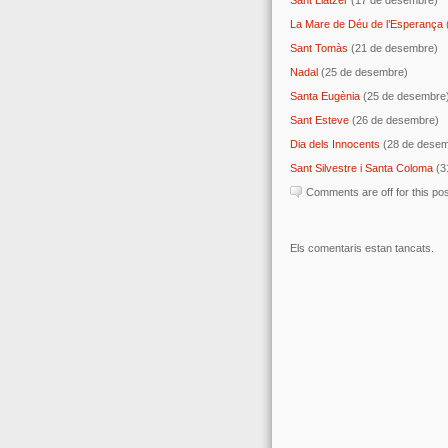
La Mare de Déu de l’Esperança
Sant Tomàs
(21 de desembre)
Nadal
(25 de desembre)
Santa Eugènia
(25 de desembre
Sant Esteve
(26 de desembre)
Dia dels Innocents
(28 de desem
Sant Silvestre i Santa Coloma
(3
Comments are off for this po
Els comentaris estan tancats.