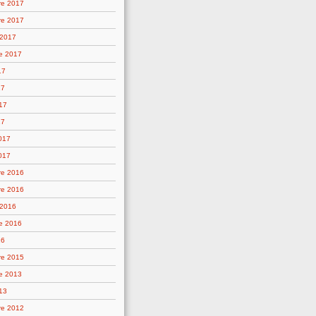
re 2017
re 2017
 2017
e 2017
17
17
17
17
2017
017
re 2016
re 2016
 2016
e 2016
16
re 2015
e 2013
13
re 2012