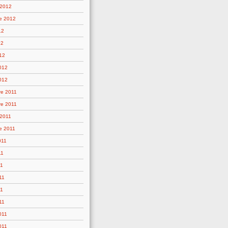
 2012
e 2012
12
12
12
2012
012
e 2011
e 2011
 2011
e 2011
011
11
11
11
11
11
011
011