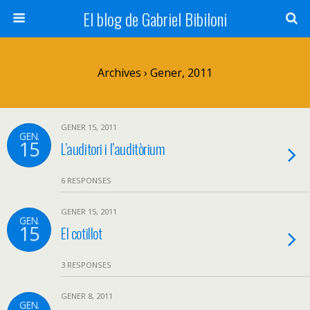
El blog de Gabriel Bibiloni
Archives › Gener, 2011
GENER 15, 2011
GEN.
15
L’auditori i l’auditòrium
6 RESPONSES
GENER 15, 2011
GEN.
15
El cotillot
3 RESPONSES
GENER 8, 2011
GEN.