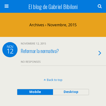
El blog de Gabriel Bibiloni
Archives › Novembre, 2015
NOVEMBRE 12, 2015
NOV.
12
Reformar la normativa?
NO RESPONSES
Back to top
Mobile
Desktop