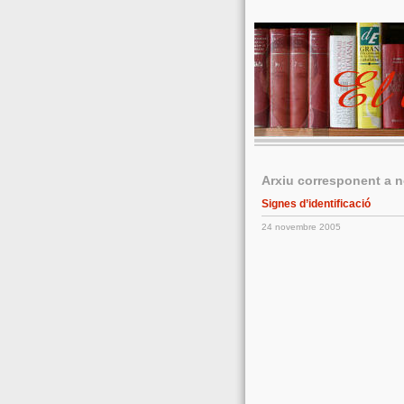
Arxiu corresponent a 
Signes d’identificació
24 novembre 2005