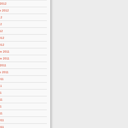
 2012
e 2012
12
12
12
2012
012
e 2011
e 2011
 2011
e 2011
011
11
11
11
11
11
011
011