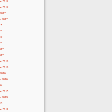
re 2017
re 2017
 2017
e 2017
17
17
17
17
2017
017
re 2016
re 2016
 2016
e 2016
16
re 2015
e 2013
13
re 2012