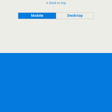
Back to top
Mobile
Desktop