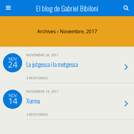
El blog de Gabriel Bibiloni
Archives › Novembre, 2017
NOVEMBRE 24, 2017
NOV.
24
La jutgessa i la metgessa
3 RESPONSES
NOVEMBRE 14, 2017
NOV.
14
Xurma
3 RESPONSES