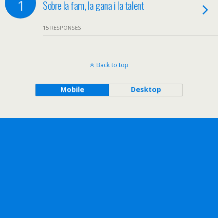
1
Sobre la fam, la gana i la talent
15 RESPONSES
Back to top
Mobile
Desktop