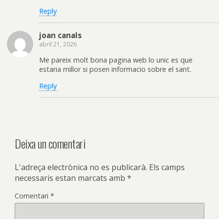
Reply
joan canals
abril 21, 2026
Me pareix molt bona pagina web lo unic es que
estaria millor si posen informacio sobre el sant.
Reply
Deixa un comentari
L'adreça electrònica no es publicarà.
Els camps
necessaris estan marcats amb
*
Comentari
*