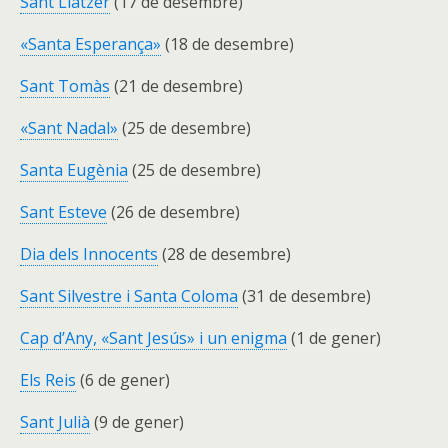
Sant Llàtzer
(17 de desembre)
«Santa Esperança»
(18 de desembre)
Sant Tomàs
(21 de desembre)
«Sant Nadal»
(25 de desembre)
Santa Eugènia
(25 de desembre)
Sant Esteve
(26 de desembre)
Dia dels Innocents
(28 de desembre)
Sant Silvestre i Santa Coloma
(31 de desembre)
Cap d’Any, «Sant Jesús» i un enigma
(1 de gener)
Els Reis
(6 de gener)
Sant Julià
(9 de gener)