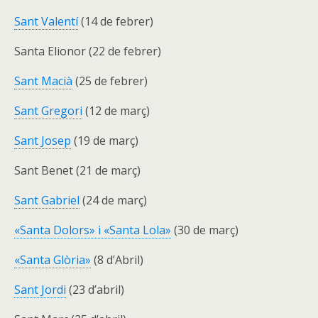
Sant Valentí
(14 de febrer)
Santa Elionor (22 de febrer)
Sant Macià
(25 de febrer)
Sant Gregori
(12 de març)
Sant Josep
(19 de març)
Sant Benet (21 de març)
Sant Gabriel
(24 de març)
«Santa Dolors» i «Santa Lola»
(30 de març)
«Santa Glòria»
(8 d’Abril)
Sant Jordi
(23 d’abril)