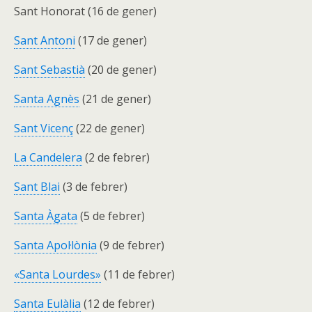
Sant Honorat (16 de gener)
Sant Antoni
(17 de gener)
Sant Sebastià
(20 de gener)
Santa Agnès
(21 de gener)
Sant Vicenç
(22 de gener)
La Candelera
(2 de febrer)
Sant Blai
(3 de febrer)
Santa Àgata
(5 de febrer)
Santa Apol·lònia
(9 de febrer)
«Santa Lourdes»
(11 de febrer)
Santa Eulàlia
(12 de febrer)