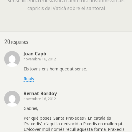
Sense llicència eclesiàstica i amb total insubmissió als
capricis del Vaticà sobre el santoral
20 responses
Joan Capó
novembre 16, 2012
Els Joans ens hem quedat sense.
Reply
Bernat Bordoy
novembre 16, 2012
Gabriel,
Per què poses ‘Santa Praxedes’? En català és
‘Praxedis’, d’aquí la derivació a Pixedis en mallorquí.
L’Alcover moll només recull aquesta forma. Praxedis