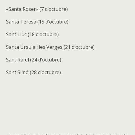
«Santa Roser» (7 d’octubre)
Santa Teresa (15 d’octubre)
Sant Lluc (18 d’octubre)
Santa Úrsula i les Verges (21 d’octubre)
Sant Rafel (24 d’octubre)
Sant Simó (28 d’octubre)