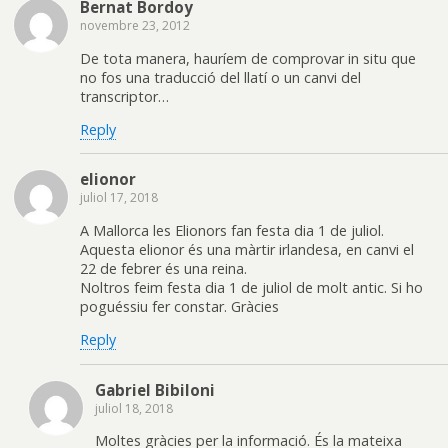
Bernat Bordoy
novembre 23, 2012
De tota manera, hauríem de comprovar in situ que
no fos una traducció del llatí o un canvi del
transcriptor…
Reply
elionor
juliol 17, 2018
A Mallorca les Elionors fan festa dia 1 de juliol.
Aquesta elionor és una màrtir irlandesa, en canvi el
22 de febrer és una reina.
Noltros feim festa dia 1 de juliol de molt antic. Si ho
poguéssiu fer constar. Gràcies
Reply
Gabriel Bibiloni
juliol 18, 2018
Moltes gràcies per la informació. És la mateixa