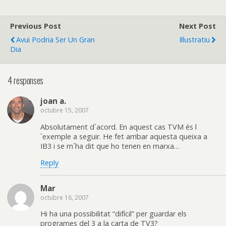
Previous Post
Next Post
Avui Podria Ser Un Gran
Il·lustratiu
Dia
4 responses
joan a.
octubre 15, 2007
Absolutament d´acord. En aquest cas TVM és l
´exemple a seguir. He fet arribar aquesta queixa a
IB3 i se m´ha dit que ho tenen en marxa…
Reply
Mar
octubre 16, 2007
Hi ha una possibilitat “difícil” per guardar els
programes del 3 a la carta de TV3?