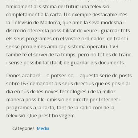
tímidament al sistema del futur: una televisió
completament a la carta. Un exemple destacable n’és
la Televisió de Mallorca, que amb la seva modèstia i
discreció ofereix la possibilitat de veure i guardar tots
els seus programes en el vostre ordinador, de franc i
sense problemes amb cap sistema operatiu. TV3
també té el servei de fa temps, però no tot és de franc
i sense possibilitat (fàcil) de guardar els documents.
Doncs acabaré —o potser no— aquesta sèrie de posts
sobre IB3 demanant als seus directius que es posin al
dia en l’ús de les noves tecnologies i de la millor
manera possible: emissió en directe per Internet i
programes a la carta, tant de la ràdio com de la
televisió. Que prest ho vegem.
Categories:
Media