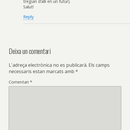
treguin d’allí en un futur).
Salut!
Reply
Deixa un comentari
L'adreça electrònica no es publicarà.
Els camps
necessaris estan marcats amb
*
Comentari
*