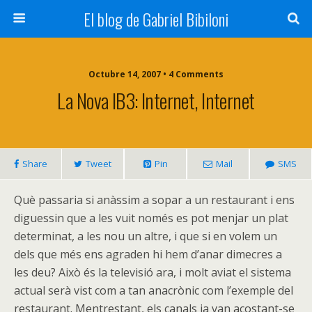
El blog de Gabriel Bibiloni
Octubre 14, 2007 • 4 Comments
La Nova IB3: Internet, Internet
Share
Tweet
Pin
Mail
SMS
Què passaria si anàssim a sopar a un restaurant i ens
diguessin que a les vuit només es pot menjar un plat
determinat, a les nou un altre, i que si en volem un
dels que més ens agraden hi hem d’anar dimecres a
les deu? Això és la televisió ara, i molt aviat el sistema
actual serà vist com a tan anacrònic com l’exemple del
restaurant. Mentrestant, els canals ja van acostant-se