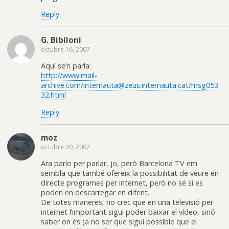
Reply
G. Bibiloni
octubre 16, 2007
Aquí se’n parla:
http://www.mail-
archive.com/internauta@zeus.internauta.cat/msg053
32.html
Reply
moz
octubre 20, 2007
Ara parlo per parlar, jo, però Barcelona TV em
sembla que també ofereix la possibilitat de veure en
directe programes per internet, però no sé si es
poden en descarregar en diferit.
De totes maneres, no crec que en una televisió per
internet l’important sigui poder baixar el vídeo, sinó
saber on és (a no ser que sigui possible que el