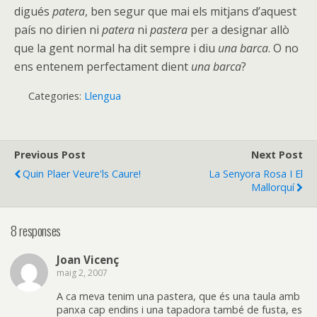
digués
patera
, ben segur que mai els mitjans d’aquest
país no dirien ni
patera
ni
pastera
per a designar allò
que la gent normal ha dit sempre i diu
una barca
. O no
ens entenem perfectament dient
una barca
?
Categories:
Llengua
Previous Post
Next Post
Quin Plaer Veure'ls Caure!
La Senyora Rosa I El
Mallorquí
8 responses
Joan Vicenç
maig 2, 2007
A ca meva tenim una pastera, que és una taula amb
panxa cap endins i una tapadora també de fusta, es