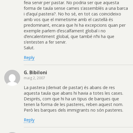
feia servir per pastar. No podria ser que aquesta
forma de taula sense cames s’assemblés a una barca
i d’aquí pastera?. No ho sé, en tot cas coincideixo
amb vos que el mimetisme amb el castellà és
predominant, encara que hi ha excepcions quan per
exemple parlem d’escalfament global i no
d’encalentiment global, que també n’hi ha que
s’entesten a fer servir.
Salut.
Reply
G. Bibiloni
maig 2, 2007
La pastera (derivat de pastar) és abans de res
aquesta taula que abans hi havia a totes les cases.
Després, com que hi ha un tipus de barques que
tenen la forma de les pasteres, reben aquest nom.
Però les barques dels immigrants no són pasteres.
Reply