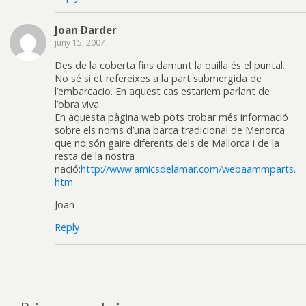
Joan Darder
juny 15, 2007
Des de la coberta fins damunt la quilla és el puntal.
No sé si et refereixes a la part submergida de
l’embarcacio. En aquest cas estariem parlant de
l’obra viva.
En aquesta pàgina web pots trobar més informació
sobre els noms d’una barca tradicional de Menorca
que no són gaire diferents dels de Mallorca i de la
resta de la nostra
nació:
http://www.amicsdelamar.com/webaammparts.
htm
Joan
Reply