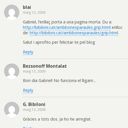
blai
maig 13, 2009
Gabriel, l’enllaç porta a una pagina morta. Du a:
http://bibiloni.cat/ambbonesparaules.grip.html
enlloc
de:
http://bibiloni.cat/ambbonesparaules/grip.html
.
Salut i aprofito per felicitar-te pel blog
Reply
Bezsonoff Montalat
maig 13, 2009
Bon dia Gabriel! No funciona el lligam…
Reply
G. Bibiloni
maig 13, 2009
Gràcies a tots dos. Ja ho he arreglat.