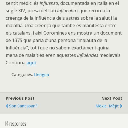
sentit mèdic, és
influenza
, documentada en italià en el
segle XIV, presa del llatí
influentia
i que recorda la
creença de la influència dels astres sobre la salut i la
malaltia. Una creença que també es manifesta entre
els catalans, i així Coromines ens mostra un document
de 1375 que parla d’una persona “malauta de la
influència”, tot i que no sabem exactament quina
mena de malalties eren aquestes
influències
medievals.
Continua
aquí
.
Categories:
Llengua
Previous Post
Next Post
Son Sant Joan?
Mèxic, Mèjic
14 responses