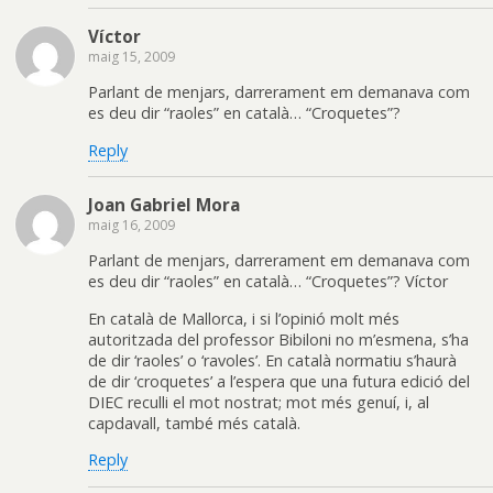
Víctor
maig 15, 2009
Parlant de menjars, darrerament em demanava com
es deu dir “raoles” en català… “Croquetes”?
Reply
Joan Gabriel Mora
maig 16, 2009
Parlant de menjars, darrerament em demanava com
es deu dir “raoles” en català… “Croquetes”? Víctor
En català de Mallorca, i si l’opinió molt més
autoritzada del professor Bibiloni no m’esmena, s’ha
de dir ‘raoles’ o ‘ravoles’. En català normatiu s’haurà
de dir ‘croquetes’ a l’espera que una futura edició del
DIEC reculli el mot nostrat; mot més genuí, i, al
capdavall, també més català.
Reply