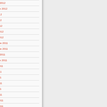
 2012
e 2012
12
12
12
2012
012
e 2011
e 2011
 2011
e 2011
011
11
11
11
11
11
011
011