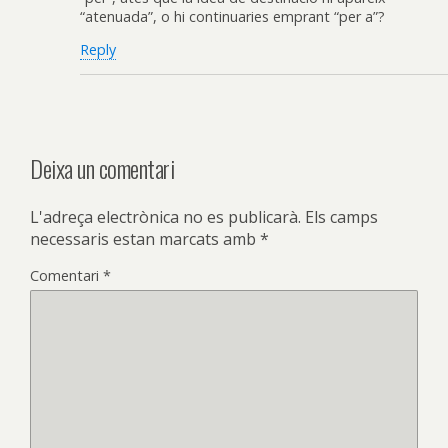
“atenuada”, o hi continuaries emprant “per a”?
Reply
Deixa un comentari
L'adreça electrònica no es publicarà.
Els camps
necessaris estan marcats amb
*
Comentari
*