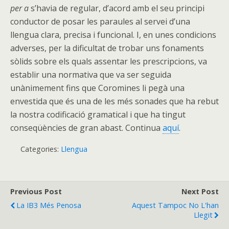
per a
s’havia de regular, d’acord amb el seu principi
conductor de posar les paraules al servei d’una
llengua clara, precisa i funcional. I, en unes condicions
adverses, per la dificultat de trobar uns fonaments
sòlids sobre els quals assentar les prescripcions, va
establir una normativa que va ser seguida
unànimement fins que Coromines li pegà una
envestida que és una de les més sonades que ha rebut
la nostra codificació gramatical i que ha tingut
conseqüències de gran abast. Continua
aquí
.
Categories:
Llengua
Previous Post
Next Post
La IB3 Més Penosa
Aquest Tampoc No L'han
Llegit