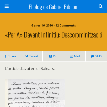
El blog de Gabriel Bibiloni
Gener 16, 2010 • 12 Comments
«Per A» Davant Infinitiu: Descorominització
Share
Tweet
Pin
Mail
SMS
L’article d’avui en el Balears.