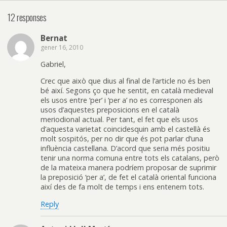
12 responses
Bernat
gener 16, 2010
Gabriel,
Crec que això que dius al final de l’article no és ben
bé així. Segons ço que he sentit, en català medieval
els usos entre ‘per’ i ‘per a’ no es corresponen als
usos d’aquestes preposicions en el català
meriodional actual. Per tant, el fet que els usos
d’aquesta varietat coincidesquin amb el castellà és
molt sospitós, per no dir que és pot parlar d’una
influència castellana. D’acord que seria més positiu
tenir una norma comuna entre tots els catalans, però
de la mateixa manera podríem proposar de suprimir
la preposició ‘per a’, de fet el català oriental funciona
així des de fa molt de temps i ens entenem tots.
Reply