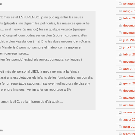
pm
setembr
març 20
’IB3: ‘has estat ESTUPENDO’ jo no puc aguantar les seves
febrer 
ts (plegats) i no diguem les pel·lícules, les mateixes que ja he
desemb
des… si al menys (al manco) fessin qualque vegada (qualque
novemb
ine) original, com podria ser un d’en (sobre) Kurosawa, d’en
juliol 20
lidat, o d’en Fassbinder (…ah!), o les dues úniques d’en Ocaña
t i Manderley) però no, sempre el mateix com a màxim en
juny 20
 em carrega i prou…
febrer 
 teu (estupendo) estudi als amics, coneguts, col·legues i
novemb
abril 20
sit més del personal d’IB3: la meva germana fa feina a
octubre
arat una escoleta per els infants de les funcionàries; un bon día
a fer un reportatge sabonós, i sa jovenívol locutora de disseny
gener 2
prendre imatges: ‘venim a fer un reportage a SA
desemb
novemb
 amb nivell C, se la miraren de d’alt abaix…
octubre
setembr
agost 2
maig 20
pm
febrer 