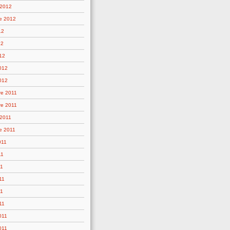
 2012
e 2012
12
12
12
2012
012
e 2011
e 2011
 2011
e 2011
011
11
11
11
11
11
011
011