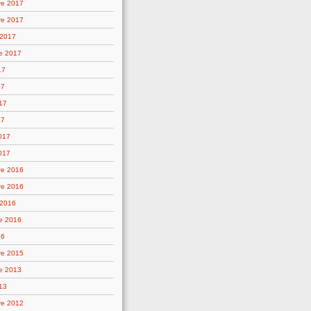
re 2017
re 2017
 2017
e 2017
17
17
17
17
2017
017
re 2016
re 2016
 2016
e 2016
16
re 2015
e 2013
13
re 2012