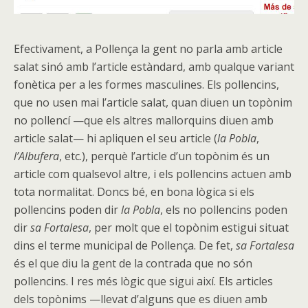
Efectivament, a Pollença la gent no parla amb article
salat sinó amb l’article estàndard, amb qualque variant
fonètica per a les formes masculines. Els pollencins,
que no usen mai l’article salat, quan diuen un topònim
no pollencí —que els altres mallorquins diuen amb
article salat— hi apliquen el seu article (
la Pobla
,
l’Albufera
, etc.), perquè l’article d’un topònim és un
article com qualsevol altre, i els pollencins actuen amb
tota normalitat. Doncs bé, en bona lògica si els
pollencins poden dir
la Pobla
, els no pollencins poden
dir
sa Fortalesa
, per molt que el topònim estigui situat
dins el terme municipal de Pollença. De fet,
sa Fortalesa
és el que diu la gent de la contrada que no són
pollencins. I res més lògic que sigui així. Els articles
dels topònims —llevat d’alguns que es diuen amb