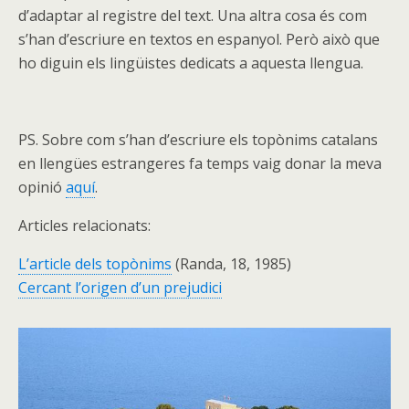
d’adaptar al registre del text. Una altra cosa és com
s’han d’escriure en textos en espanyol. Però això que
ho diguin els lingüistes dedicats a aquesta llengua.
PS. Sobre com s’han d’escriure els topònims catalans
en llengües estrangeres fa temps vaig donar la meva
opinió
aquí
.
Articles relacionats:
L’article dels topònims
(Randa, 18, 1985)
Cercant l’origen d’un prejudici