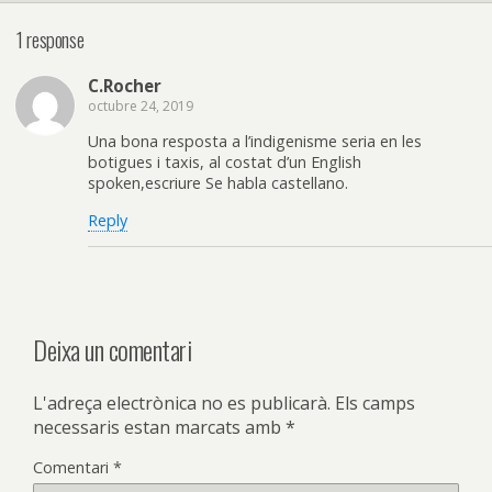
1 response
C.Rocher
octubre 24, 2019
Una bona resposta a l’indigenisme seria en les
botigues i taxis, al costat d’un English
spoken,escriure Se habla castellano.
Reply
Deixa un comentari
L'adreça electrònica no es publicarà.
Els camps
necessaris estan marcats amb
*
Comentari
*