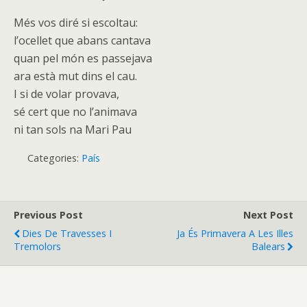
Més vos diré si escoltau:
l’ocellet que abans cantava
quan pel món es passejava
ara està mut dins el cau.
I si de volar provava,
sé cert que no l’animava
ni tan sols na Mari Pau
Categories:
País
Previous Post
Next Post
Dies De Travesses I
Ja És Primavera A Les Illes
Tremolors
Balears