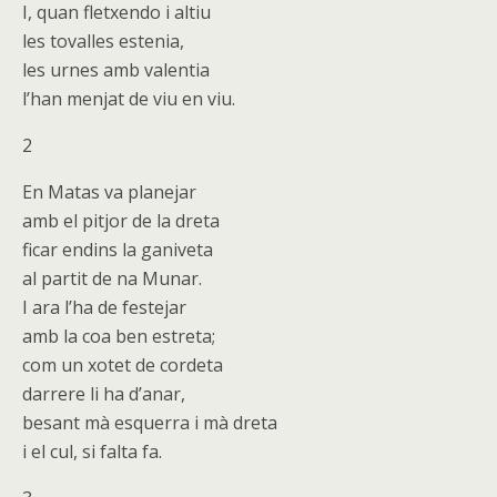
I, quan fletxendo i altiu
les tovalles estenia,
les urnes amb valentia
l’han menjat de viu en viu.
2
En Matas va planejar
amb el pitjor de la dreta
ficar endins la ganiveta
al partit de na Munar.
I ara l’ha de festejar
amb la coa ben estreta;
com un xotet de cordeta
darrere li ha d’anar,
besant mà esquerra i mà dreta
i el cul, si falta fa.