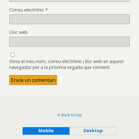
Correu electrònic
*
Lloc web
Desa el meu nom, correu electrònic i lloc web en aquest
navegador per a la pròxima vegada que comenti.
Back to top
Mobile
Desktop