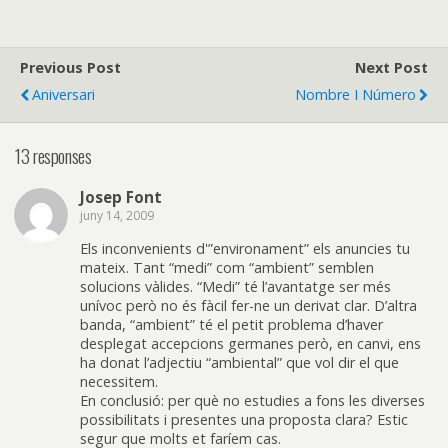
Previous Post
Next Post
Aniversari
Nombre I Número
13 responses
Josep Font
juny 14, 2009
Els inconvenients d'”environament” els anuncies tu
mateix. Tant “medi” com “ambient” semblen
solucions vàlides. “Medi” té l’avantatge ser més
unívoc però no és fàcil fer-ne un derivat clar. D’altra
banda, “ambient” té el petit problema d’haver
desplegat accepcions germanes però, en canvi, ens
ha donat l’adjectiu “ambiental” que vol dir el que
necessitem.
En conclusió: per què no estudies a fons les diverses
possibilitats i presentes una proposta clara? Estic
segur que molts et faríem cas.