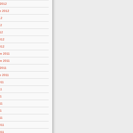
 2012
e 2012
12
12
12
2012
012
e 2011
e 2011
 2011
e 2011
011
11
11
11
11
11
011
011