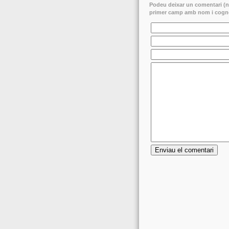
Podeu deixar un comentari (no
primer camp amb nom i cogno