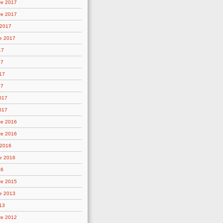
re 2017
re 2017
 2017
e 2017
17
17
17
17
2017
017
re 2016
re 2016
 2016
e 2016
16
re 2015
e 2013
13
re 2012