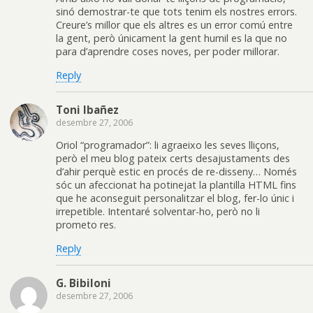
sinó demostrar-te que tots tenim els nostres errors.
Creure’s millor que els altres es un error comú entre
la gent, però únicament la gent humil es la que no
para d’aprendre coses noves, per poder millorar.
Reply
Toni Ibañez
desembre 27, 2006
Oriol “programador”: li agraeixo les seves lliçons,
però el meu blog pateix certs desajustaments des
d’ahir perquè estic en procés de re-disseny… Només
sóc un afeccionat ha potinejat la plantilla HTML fins
que he aconseguit personalitzar el blog, fer-lo únic i
irrepetible. Intentaré solventar-ho, però no li
prometo res.
Reply
G. Bibiloni
desembre 27, 2006