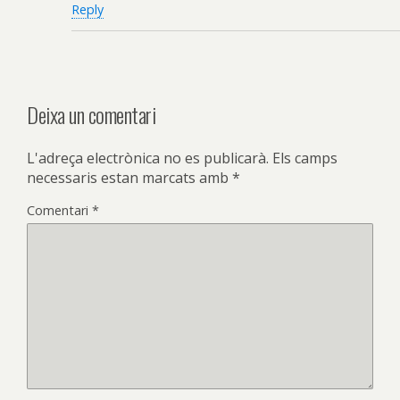
Reply
Deixa un comentari
L'adreça electrònica no es publicarà.
Els camps
necessaris estan marcats amb
*
Comentari
*