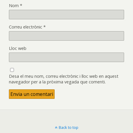
Nom
*
Correu electrònic
*
Lloc web
Desa el meu nom, correu electrònic i lloc web en aquest
navegador per a la pròxima vegada que comenti.
Back to top