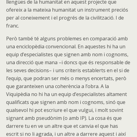
llengües de la humanitat en aquest projecte que
ofereix a la mateixa humanitat un instrument preciós
per al coneixement i el progrés de la civilització. I de
franc.
Però també té alguns problemes en comparació amb
una enciclopèdia convencional. En aquestes hi ha un
equip d’especialistes que signen amb nom i cognoms,
una direcció que mana –i doncs que és responsable de
les seves decisions– i uns criteris establerts en el si de
l’equip, que podran ser més o menys encertats, però
que garanteixen una coherència a l’obra. A la
Viquipèdia no hi ha un equip d’especialistes altament
qualificats que signen amb nom i cognoms, sinó que
qualsevol hi pot escriure el que vulgui, i molt sovint
signant amb pseudònim (o amb IP). La cosa és que
darrere tu en ve un altre que et canvia el que has
escrit si no li agrada, i un altre a darrere aquest i així