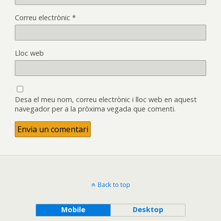
Correu electrònic
*
Lloc web
Desa el meu nom, correu electrònic i lloc web en aquest
navegador per a la pròxima vegada que comenti.
Back to top
Mobile
Desktop