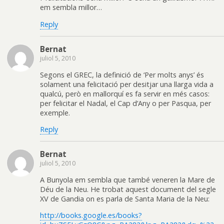
em sembla millor…
Reply
Bernat
juliol 5, 2010
Segons el GREC, la definició de ‘Per molts anys’ és
solament una felicitació per desitjar una llarga vida a
qualcú, però en mallorquí es fa servir en més casos:
per felicitar el Nadal, el Cap d’Any o per Pasqua, per
exemple.
Reply
Bernat
juliol 5, 2010
A Bunyola em sembla que també veneren la Mare de
Déu de la Neu. He trobat aquest document del segle
XV de Gandia on es parla de Santa Maria de la Neu:
http://books.google.es/books?