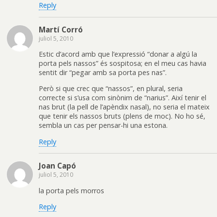
Reply
Martí Corró
juliol 5, 2010
Estic d’acord amb que l’expressió “donar a algú la
porta pels nassos” és sospitosa; en el meu cas havia
sentit dir “pegar amb sa porta pes nas”.
Però si que crec que “nassos”, en plural, seria
correcte si s’usa com sinònim de “narius”. Així tenir el
nas brut (la pell de l’apèndix nasal), no seria el mateix
que tenir els nassos bruts (plens de moc). No ho sé,
sembla un cas per pensar-hi una estona.
Reply
Joan Capó
juliol 5, 2010
la porta pels morros
Reply