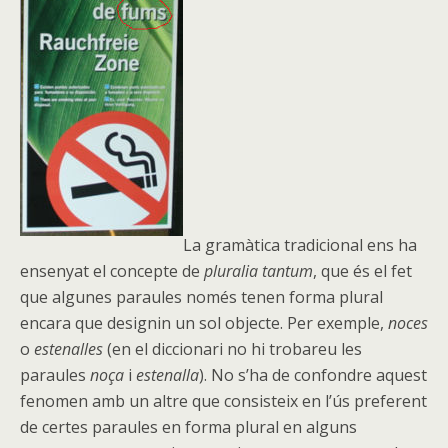
La gramàtica tradicional ens ha
ensenyat el concepte de
pluralia tantum
, que és el fet
que algunes paraules només tenen forma plural
encara que designin un sol objecte. Per exemple,
noces
o
estenalles
(en el diccionari no hi trobareu les
paraules
noça
i
estenalla
). No s’ha de confondre aquest
fenomen amb un altre que consisteix en l’ús preferent
de certes paraules en forma plural en alguns