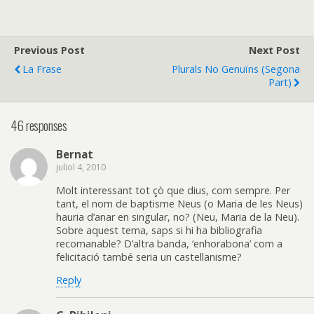
Previous Post
Next Post
La Frase
Plurals No Genuïns (segona
Part)
46 responses
Bernat
juliol 4, 2010
Molt interessant tot çò que dius, com sempre. Per
tant, el nom de baptisme Neus (o Maria de les Neus)
hauria d’anar en singular, no? (Neu, Maria de la Neu).
Sobre aquest tema, saps si hi ha bibliografia
recomanable? D’altra banda, ‘enhorabona’ com a
felicitació també seria un castellanisme?
Reply