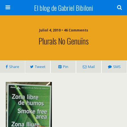
El blog de Gabriel Bibiloni
Juliol 4, 2010 • 46 Comments
Plurals No Genuïns
Share
Tweet
Pin
Mail
SMS