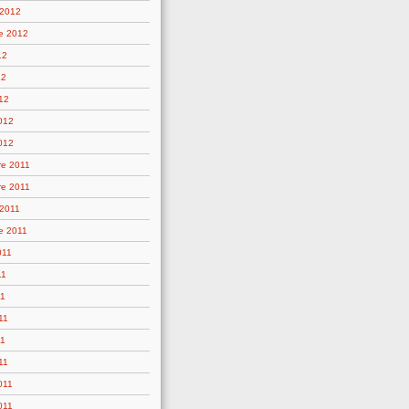
 2012
e 2012
12
12
12
2012
012
e 2011
e 2011
 2011
e 2011
011
11
11
11
11
11
011
011