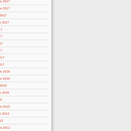
re 2017
re 2017
 2017
e 2017
17
17
17
17
2017
017
re 2016
re 2016
 2016
e 2016
16
re 2015
e 2013
13
re 2012