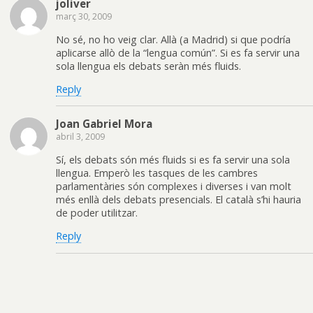
joliver
març 30, 2009
No sé, no ho veig clar. Allà (a Madrid) si que podría
aplicarse allò de la “lengua común”. Si es fa servir una
sola llengua els debats seràn més fluids.
Reply
Joan Gabriel Mora
abril 3, 2009
Sí, els debats són més fluids si es fa servir una sola
llengua. Emperò les tasques de les cambres
parlamentàries són complexes i diverses i van molt
més enllà dels debats presencials. El català s’hi hauria
de poder utilitzar.
Reply