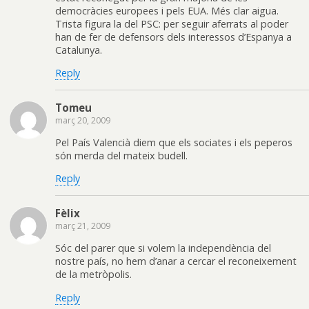
democràcies europees i pels EUA. Més clar aigua.
Trista figura la del PSC: per seguir aferrats al poder
han de fer de defensors dels interessos d’Espanya a
Catalunya.
Reply
Tomeu
març 20, 2009
Pel País Valencià diem que els sociates i els peperos
són merda del mateix budell.
Reply
Fèlix
març 21, 2009
Sóc del parer que si volem la independència del
nostre país, no hem d’anar a cercar el reconeixement
de la metròpolis.
Reply