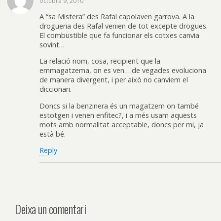
octubre 9, 2010
A “sa Mistera” des Rafal capolaven garrova. A la
drogueria des Rafal venien de tot excepte drogues.
El combustible que fa funcionar els cotxes canvia
sovint…
La relació nom, cosa, recipient que la
emmagatzema, on es ven… de vegades evoluciona
de manera divergent, i per això no canviem el
diccionari.
Doncs si la benzinera és un magatzem on també
estotgen i venen enfitec?, i a més usam aquests
mots amb normalitat acceptable, doncs per mi, ja
està bé.
Reply
Deixa un comentari