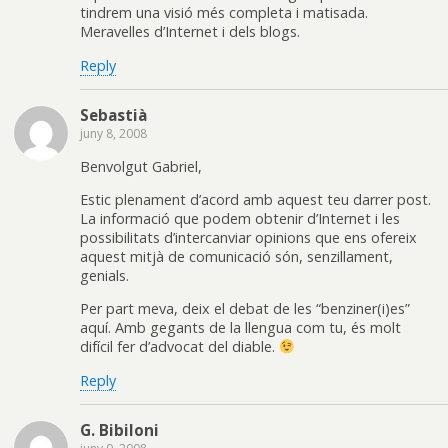
tindrem una visió més completa i matisada.
Meravelles d’Internet i dels blogs.
Reply
Sebastià
juny 8, 2008
Benvolgut Gabriel,
Estic plenament d’acord amb aquest teu darrer post.
La informació que podem obtenir d’Internet i les
possibilitats d’intercanviar opinions que ens ofereix
aquest mitjà de comunicació són, senzillament,
genials.
Per part meva, deix el debat de les “benziner(i)es”
aquí. Amb gegants de la llengua com tu, és molt
difícil fer d’advocat del diable.
Reply
G. Bibiloni