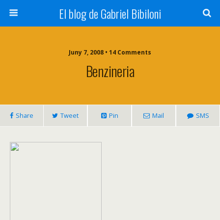
El blog de Gabriel Bibiloni
Juny 7, 2008 • 14 Comments
Benzineria
Share
Tweet
Pin
Mail
SMS