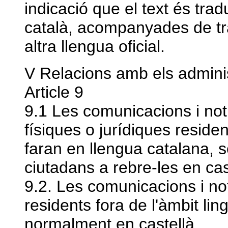
indicació que el text és trad
català, acompanyades de tra
altra llengua oficial.
V Relacions amb els admini
Article 9
9.1 Les comunicacions i noti
físiques o jurídiques residen
faran en llengua catalana, s
ciutadans a rebre-les en ca
9.2. Les comunicacions i not
residents fora de l'àmbit ling
normalment en castellà.