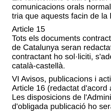
comunicacions orals normalm
tria que aquests facin de la
Article 15
Tots els documents contractu
de Catalunya seran redactats
contractant ho sol·liciti, s'
català-castellà.
VI Avisos, publicacions i act
Article 16 (redactat d'acor
Les disposicions de l'Admini
d'obligada publicació ho ser