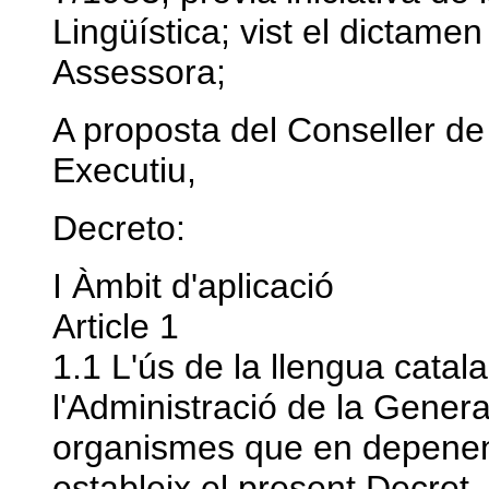
Lingüística; vist el dictame
Assessora;
A proposta del Conseller de
Executiu,
Decreto:
I Àmbit d'aplicació
Article 1
1.1 L'ús de la llengua catala
l'Administració de la Genera
organismes que en depenen e
estableix el present Decret.