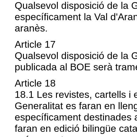
Qualsevol disposició de la G
específicament la Val d'Ara
aranès.
Article 17
Qualsevol disposició de la G
publicada al BOE serà trame
Article 18
18.1 Les revistes, cartells i
Generalitat es faran en llen
específicament destinades a
faran en edició bilingüe cata