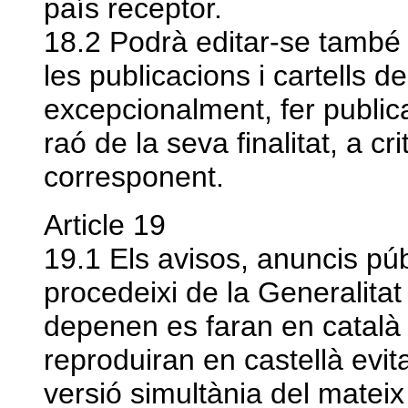
país receptor.
18.2 Podrà editar-se també 
les publicacions i cartells de
excepcionalment, fer publica
raó de la seva finalitat, a c
corresponent.
Article 19
19.1 Els avisos, anuncis púb
procedeixi de la Generalita
depenen es faran en català a
reproduiran en castellà evit
versió simultània del mateix 