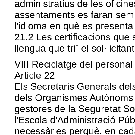
administratius de les oficine
assentaments es faran sempr
l'idioma en què es presenta
21.2 Les certificacions que 
llengua que triï el sol·licitant
VIII Reciclatge del personal
Article 22
Els Secretaris Generals del
dels Organismes Autònoms de
gestores de la Seguretat Soc
l'Escola d'Administració Pú
necessàries perquè, en cada