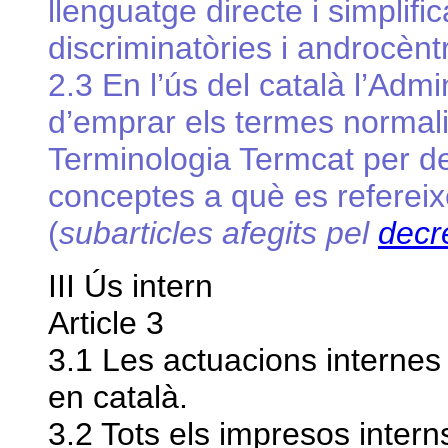
llenguatge directe i simplific
discriminatòries i androcènt
2.3 En l’ús del català l’Admi
d’emprar els termes normali
Terminologia Termcat per de
conceptes a què es refereix
(
subarticles afegits pel
decr
III Ús intern
Article 3
3.1 Les actuacions internes 
en català.
3.2 Tots els impresos interns