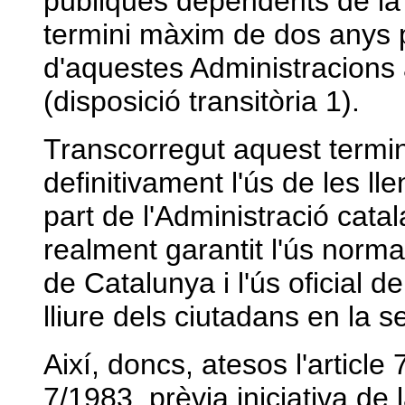
públiques dependents de la Ge
termini màxim de dos anys p
d'aquestes Administracions 
(disposició transitòria 1).
Transcorregut aquest termin
definitivament l'ús de les ll
part de l'Administració cat
realment garantit l'ús norma
de Catalunya i l'ús oficial de
lliure dels ciutadans en la s
Així, doncs, atesos l'article 7
7/1983, prèvia iniciativa de