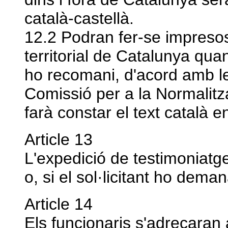
català-castellà.
12.2 Podran fer-se impresos 
territorial de Catalunya qu
ho recomani, d'acord amb le
Comissió per a la Normalitza
farà constar el text català en
Article 13
L'expedició de testimoniatg
o, si el sol·licitant ho deman
Article 14
Els funcionaris s'adreçaran 