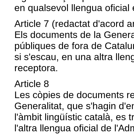
en qualsevol llengua oficial e
Article 7 (redactat d'acord
Els documents de la General
públiques de fora de Catalu
si s'escau, en una altra llen
receptora.
Article 8
Les còpies de documents red
Generalitat, que s'hagin d'e
l'àmbit lingüístic català, es
l'altra llengua oficial de l'A