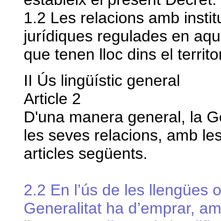
1.2 Les relacions amb insti
jurídiques regulades en aqu
que tenen lloc dins el territo
II Ús lingüístic general
Article 2
D'una manera general, la Ge
les seves relacions, amb les
articles següents.
2.2 En l’ús de les llengües o
Generalitat ha d’emprar, am