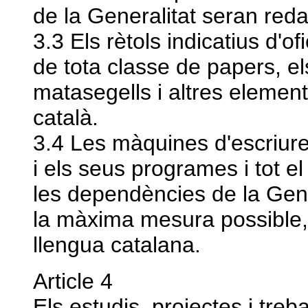
de la Generalitat seran reda
3.3 Els rètols indicatius d'o
de tota classe de papers, el
matasegells i altres elemen
català.
3.4 Les màquines d'escriure
i els seus programes i tot el
les dependències de la Gene
la màxima mesura possible,
llengua catalana.
Article 4
Els estudis, projectes i treb