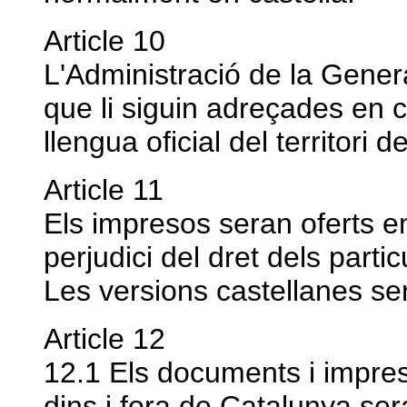
Article 10
L'Administració de la Gener
que li siguin adreçades en cas
llengua oficial del territori 
Article 11
Els impresos seran oferts e
perjudici del dret dels parti
Les versions castellanes ser
Article 12
12.1 Els documents i impres
dins i fora de Catalunya ser