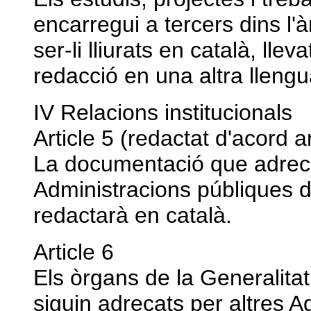
encarregui a tercers dins l'à
ser-li lliurats en català, llev
redacció en una altra llengu
IV Relacions institucionals
Article 5 (redactat d'acord
La documentació que adreci 
Administracions públiques d
redactarà en català.
Article 6
Els òrgans de la Generalita
siguin adreçats per altres A