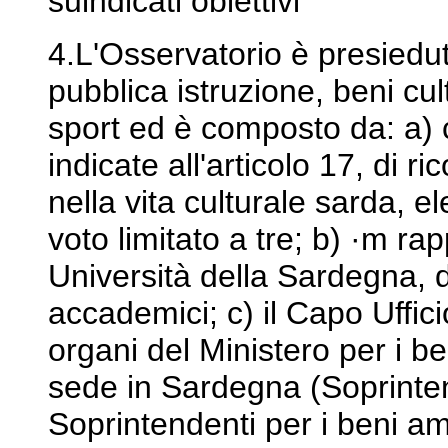
suindicati obiettivi
4.L'Osservatorio è presiedut
pubblica istruzione, beni cul
sport ed è composto da: a) c
indicate all'articolo 17, di 
nella vita culturale sarda, e
voto limitato a tre; b) ·m r
Università della Sardegna, de
accademici; c) il Capo Ufficio
organi del Ministero per i be
sede in Sardegna (Soprinten
Soprintendenti per i beni ambi