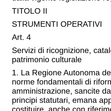
TITOLO II
STRUMENTI OPERATIVI
Art. 4
Servizi di ricognizione, cat
patrimonio culturale
1. La Regione Autonoma dell
norme fondamentali di rifor
amministrazione, sancite dalla
principi statutari, emana app
costituire, anche con riferim