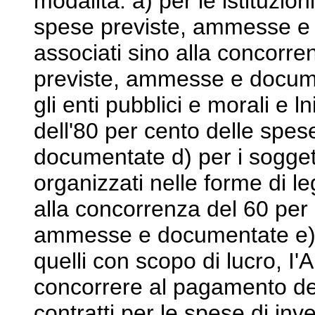
modalità: a) per le istituzio
spese previste, ammesse e d
associati sino alla concorre
previste, ammesse e document
gli enti pubblici e morali e l
dell'80 per cento delle spe
documentate d) per i soggett
organizzati nelle forme di l
alla concorrenza del 60 per 
ammesse e documentate e) pe
quelli con scopo di lucro, I
concorrere al pagamento degl
contratti per le spese di inv