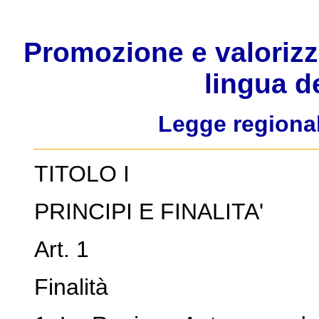
Promozione e valorizza
lingua d
Legge regiona
TITOLO I
PRINCIPI E FINALITA'
Art. 1
Finalità