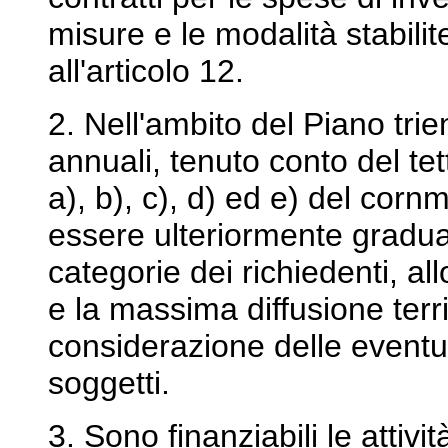
misure e le modalità stabilite
all'articolo 12.
2. Nell'ambito del Piano tr
annuali, tenuto conto del tett
a), b), c), d) ed e) del corn
essere ulteriormente graduat
categorie dei richiedenti, a
e la massima diffusione territ
considerazione delle eventual
soggetti.
3. Sono finanziabili le attivit