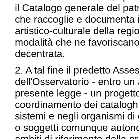
il Catalogo generale del pat
che raccoglie e documenta 
artistico-culturale della re
modalità che ne favoriscano 
decentrata.
2. A tal fine il predetto As
dell'Osservatorio - entro un 
presente legge - un progetto 
coordinamento dei cataloghi 
sistemi e negli organismi di cu
o soggetti comunque autono