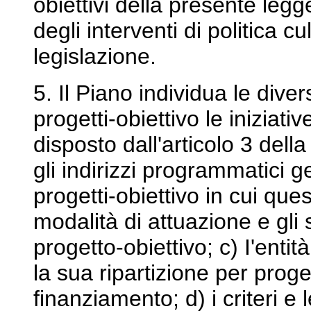
obiettivi della presente leg
degli interventi di politica cu
legislazione.
5. Il Piano individua le diver
progetti-obiettivo le iniziati
disposto dall'articolo 3 del
gli indirizzi programmatici ge
progetti-obiettivo in cui quest
modalità di attuazione e gli s
progetto-obiettivo; c) I'ent
la sua ripartizione per proge
finanziamento; d) i criteri e