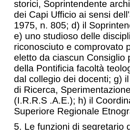
storici, Soprintendente arch
dei Capi Ufficio ai sensi del
1975, n. 805; d) il Soprinte
e) uno studioso delle discipli
riconosciuto e comprovato pr
eletto da ciascun Consiglio 
della Pontificia facoltà teo
dal collegio dei docenti; g) i
di Ricerca, Sperimentazio
(I.R.R.S .A.E.); h) il Coordin
Superiore Regionale Etnogra
5. Le funzioni di segretario