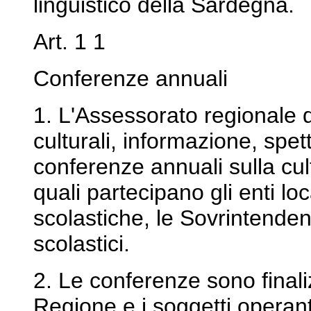
linguistico della Sardegna.
Art. 1 1
Conferenze annuali
1. L'Assessorato regionale d
culturali, informazione, spe
conferenze annuali sulla cult
quali partecipano gli enti loca
scolastiche, le Sovrintendenz
scolastici.
2. Le conferenze sono finaliz
Regione e i soggetti operanti