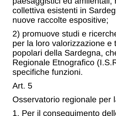
paesaggistici ed amlientali, 
collettiva esistenti in Sard
nuove raccolte espositive;
2) promuove studi e ricerche
per la loro valorizzazione e t
popolari della Sardegna, che
Regionale Etnografico (I.S.R
specifiche funzioni.
Art. 5
Osservatorio regionale per l
1. Per il conseguimento delle