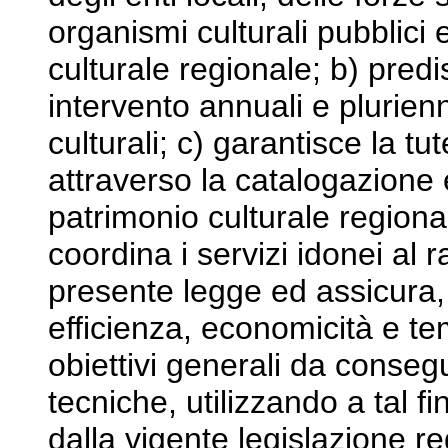
organismi culturali pubblici 
culturale regionale; b) pre
intervento annuali e pluriennal
culturali; c) garantisce la tut
attraverso la catalogazione 
patrimonio culturale regiona
coordina i servizi idonei al 
presente legge ed assicura, 
efficienza, economicità e te
obiettivi generali da conseg
tecniche, utilizzando a tal fi
dalla vigente legislazione re