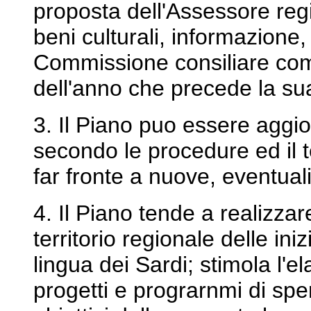
proposta dell'Assessore regi
beni culturali, informazione,
Commissione consiliare comp
dell'anno che precede la su
3. Il Piano puo essere agg
secondo le procedure ed il 
far fronte a nuove, eventual
4. Il Piano tende a realizzar
territorio regionale delle ini
lingua dei Sardi; stimola l'e
progetti e prograrnmi di sper