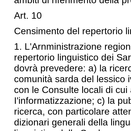
ambiti di riferimento della p
Art. 10
Censimento del repertorio li
1. L'Arnministrazione region
repertorio linguistico dei S
dovrà prevedere: a) la ricer
comunità sarda del lessico i
con le Consulte locali di cui a
I'informatizzazione; c) la pub
ricerca, con particolare att
dizionari generali della ling