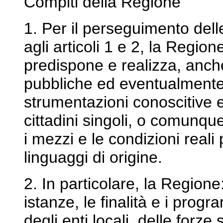
Compiti della Regione
1. Per il perseguimento delle 
agli articoli 1 e 2, la Regi
predispone e realizza, anche
pubbliche ed eventualmente 
strumentazioni conoscitive e
cittadini singoli, o comunqu
i mezzi e le condizioni reali 
linguaggi di origine.
2. In particolare, la Region
istanze, le finalità e i prog
degli enti locali, delle forze 