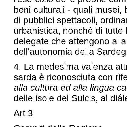
beni culturali - quali musei, b
di pubblici spettacoli, ordin
urbanistica, nonché di tutte l
delegate che attengono alla
dell'autonomia della Sardeg
4. La medesima valenza attri
sarda è riconosciuta con rife
alla cultura ed alla lingua c
delle isole del Sulcis, al di
Art 3