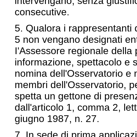
intervengano, senza giustifi
consecutive.
5. Qualora i rappresentanti di 
5 non vengano designati entr
I'Assessore regionale della p
informazione, spettacolo e
nomina dell'Osservatorio e n
membri dell'Osservatorio, pe
spetta un gettone di presen
dall'articolo 1, comma 2, let
giugno 1987, n. 27.
7. In sede di prima applicaz