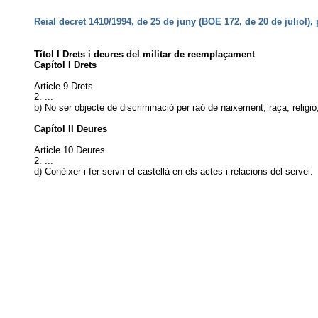
Reial decret 1410/1994, de 25 de juny (BOE 172, de 20 de juliol), 
Títol I Drets i deures del militar de reemplaçament
Capítol I Drets
Article 9 Drets
2. ...
b) No ser objecte de discriminació per raó de naixement, raça, religió
Capítol II Deures
Article 10 Deures
2. ...
d) Conèixer i fer servir el castellà en els actes i relacions del servei.