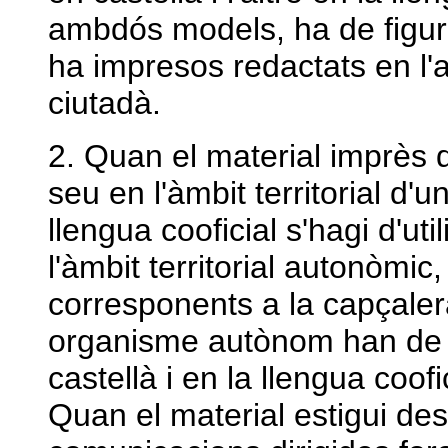
ambdós models, ha de figura
ha impresos redactats en l'a
ciutadà.
2. Quan el material imprès d
seu en l'àmbit territorial 
llengua cooficial s'hagi d'ut
l'àmbit territorial autonòmi
corresponents a la capçalera 
organisme autònom han de f
castellà i en la llengua coof
Quan el material estigui dest