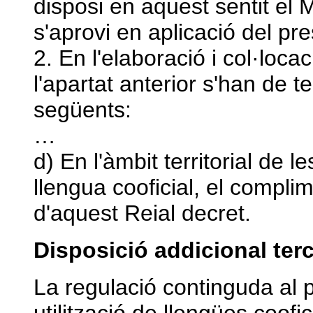
disposi en aquest sentit el 
s'aprovi en aplicació del pre
2. En l'elaboració i col·loca
l'apartat anterior s'han de t
següents:
…
d) En l'àmbit territorial de
llengua cooficial, el complim
d'aquest Reial decret.
Disposició addicional te
La regulació continguda al p