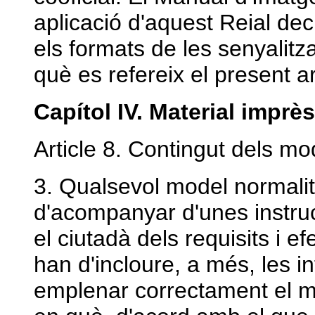
aplicació d'aquest Reial dec
els formats de les senyalitzac
què es refereix el present ar
Capítol IV. Material imprès
Article 8. Contingut dels mod
3. Qualsevol model normalitz
d'acompanyar d'unes instruc
el ciutadà dels requisits i e
han d'incloure, a més, les 
emplenar correctament el m