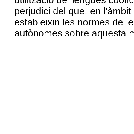
utilització de llengües coofi
perjudici del que, en l'àmbi
estableixin les normes de l
autònomes sobre aquesta m