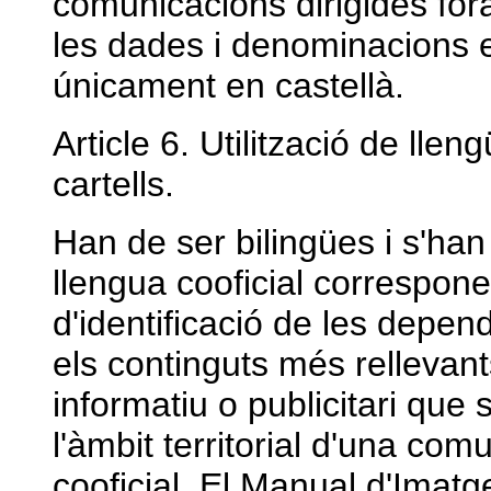
comunicacions dirigides fora
les dades i denominacions 
únicament en castellà.
Article 6. Utilització de llen
cartells.
Han de ser bilingües i s'han 
llengua cooficial correspone
d'identificació de les depen
els continguts més rellevant
informatiu o publicitari que 
l'àmbit territorial d'una c
cooficial. El Manual d'Imatg