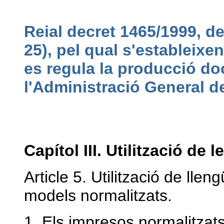
Reial decret 1465/1999, d
25), pel qual s'estableixen
es regula la producció do
l'Administració General de
Capítol III. Utilització de 
Article 5. Utilització de llen
models normalitzats.
1. Els impresos normalitzats