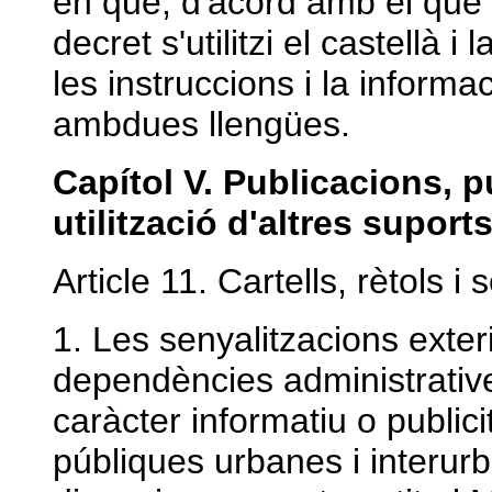
en què, d'acord amb el que d
decret s'utilitzi el castellà i
les instruccions i la informa
ambdues llengües.
Capítol V. Publicacions, pu
utilització d'altres suport
Article 11. Cartells, rètols i
1. Les senyalitzacions exteri
dependències administratives
caràcter informatiu o publici
públiques urbanes i interurb