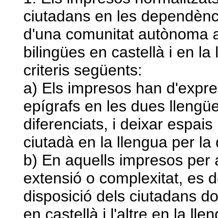
ciutadans en les dependèncie
d'una comunitat autònoma a
bilingües en castellà i en la
criteris següents:
a) Els impresos han d'expres
epígrafs en les dues llengüe
diferenciats, i deixar espai
ciutadà en la llengua per la 
b) En aquells impresos per a
extensió o complexitat, es d
disposició dels ciutadans do
en castellà i l'altre en la ll