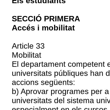
Els estudiants
SECCIÓ PRIMERA
Accés i mobilitat
Article 33
Mobilitat
El departament competent en
universitats públiques han d
accions següents:
b) Aprovar programes per a 
universitats del sistema uni
especialment en els cursos