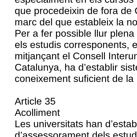
que procedeixin de fora de 
marc del que estableix la n
Per a fer possible llur plena
els estudis corresponents, e
mitjançant el Consell Interun
Catalunya, ha d’establir si
coneixement suficient de la 
Article 35
Acolliment
Les universitats han d’estab
d’assessorament dels estud