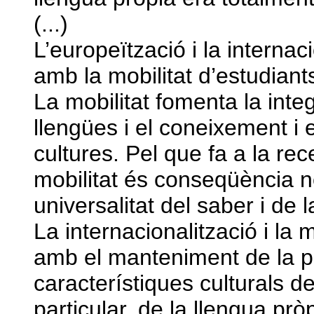
(...)
L’europeïtzació i la intern
amb la mobilitat d’estudiant
La mobilitat fomenta la inte
llengües i el coneixement i e
cultures. Pel que fa a la rece
mobilitat és conseqüència n
universalitat del saber i de l
La internacionalització i la 
amb el manteniment de la p
característiques culturals de
particular, de la llengua pr