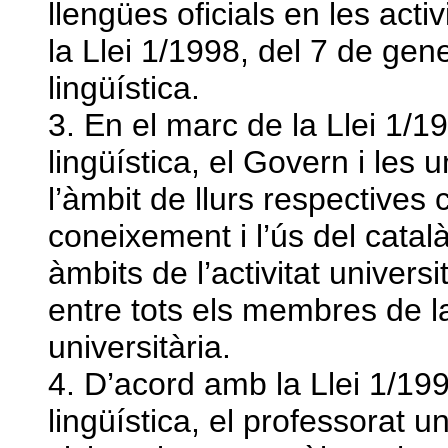
llengües oficials en les activ
la Llei 1/1998, del 7 de gene
lingüística.
3. En el marc de la Llei 1/19
lingüística, el Govern i les u
l’àmbit de llurs respectives
coneixement i l’ús del català
àmbits de l’activitat univers
entre tots els membres de l
universitària.
4. D’acord amb la Llei 1/199
lingüística, el professorat uni