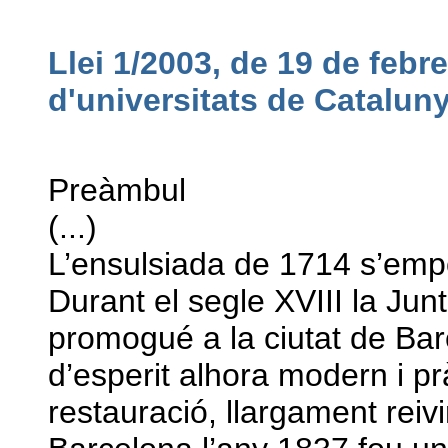
Llei 1/2003, de 19 de febr
d'universitats de Catalun
Preàmbul
(...)
L’ensulsiada de 1714 s’empor
Durant el segle XVIII la Ju
promogué a la ciutat de Bar
d’esperit alhora modern i pr
restauració, llargament reiv