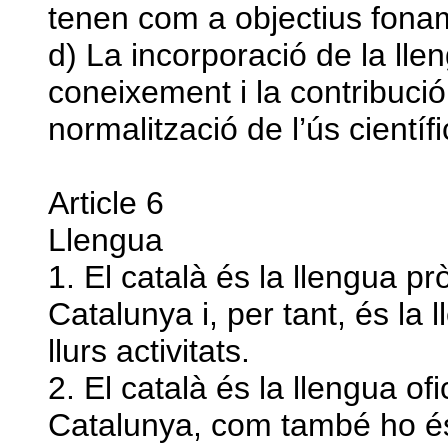
tenen com a objectius fona
d) La incorporació de la lle
coneixement i la contribució
normalització de l’ús científic
Article 6
Llengua
1. El català és la llengua pr
Catalunya i, per tant, és la
llurs activitats.
2. El català és la llengua ofi
Catalunya, com també ho és 