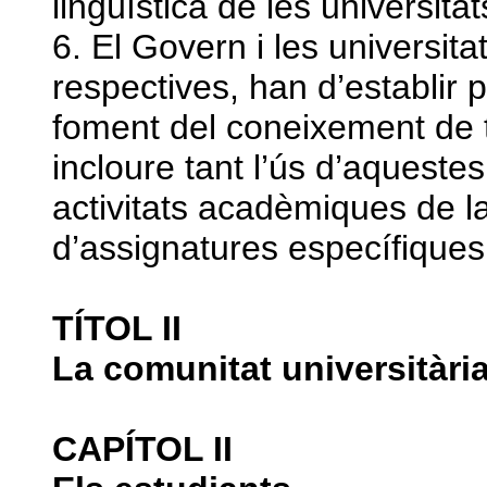
lingüística de les universitat
6. El Govern i les universit
respectives, han d’establir
foment del coneixement de 
incloure tant l’ús d’aqueste
activitats acadèmiques de la
d’assignatures específiques 
TÍTOL II
La comunitat universitàri
CAPÍTOL II