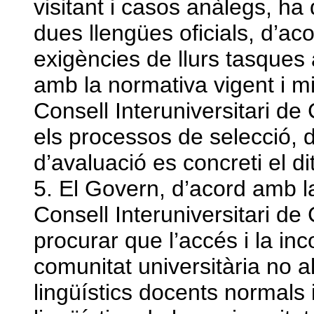
visitant i casos anàlegs, ha
dues llengües oficials, d’ac
exigències de llurs tasques
amb la normativa vigent i mi
Consell Interuniversitari de
els processos de selecció, d
d’avaluació es concreti el di
5. El Govern, d’acord amb la
Consell Interuniversitari de
procurar que l’accés i la i
comunitat universitària no al
lingüístics docents normals 