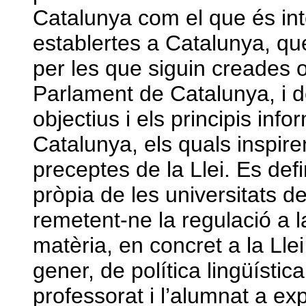
Catalunya com el que és inte
establertes a Catalunya, qu
per les que siguin creades
Parlament de Catalunya, i de
objectius i els principis inf
Catalunya, els quals inspire
preceptes de la Llei. Es def
pròpia de les universitats d
remetent-ne la regulació a 
matèria, en concret a la Lle
gener, de política lingüístic
professorat i l’alumnat a ex