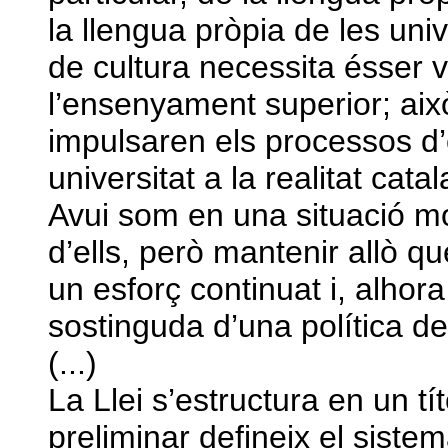
la llengua pròpia de les uni
de cultura necessita ésser vi
l’ensenyament superior; aix
impulsaren els processos d’
universitat a la realitat cat
Avui som en una situació mol
d’ells, però mantenir allò qu
un esforç continuat i, alhora
sostinguda d’una política d
(...)
La Llei s’estructura en un títol
preliminar defineix el sistem