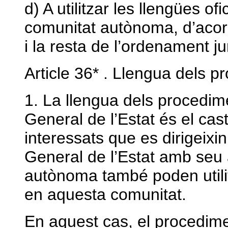
d) A utilitzar les llengües ofi
comunitat autònoma, d’acor
i la resta de l’ordenament ju
Article 36* . Llengua dels 
1. La llengua dels procedime
General de l’Estat és el cast
interessats que es dirigeixi
General de l’Estat amb seu a
autònoma també poden utilitz
en aquesta comunitat.
En aquest cas, el procedimen