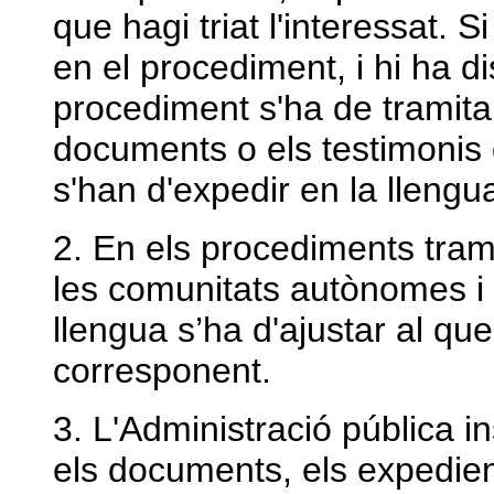
que hagi triat l'interessat. 
en el procediment, i hi ha d
procediment s'ha de tramitar
documents o els testimonis 
s'han d'expedir en la llengua
2. En els procediments tram
les comunitats autònomes i de
llengua s’ha d'ajustar al qu
corresponent.
3. L'Administració pública in
els documents, els expedien