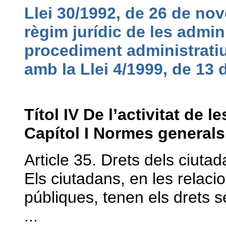
Llei 30/1992, de 26 de no
règim jurídic de les admin
procediment administrati
amb la Llei 4/1999, de 13 
Títol IV De l’activitat de
Capítol I Normes generals
Article 35. Drets dels ciuta
Els ciutadans, en les relac
públiques, tenen els drets 
...