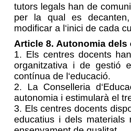
tutors legals han de comunic
per la qual es decanten,
modificar a l‘inici de cada cu
Article 8. Autonomia dels
1. Els centres docents ha
organitzativa i de gestió 
contínua de l‘educació.
2. La Conselleria d‘Educa
autonomia i estimularà el tr
3. Els centres docents disp
educatius i dels materials 
ensenyament de qualitat.