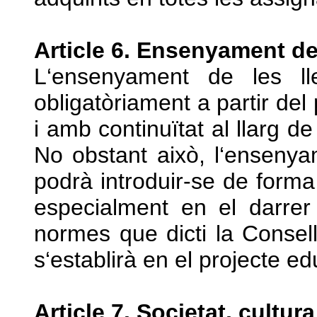
Article 6. Ensenyament de
L‘ensenyament de les lle
obligatòriament a partir del
i amb continuïtat al llarg de
No obstant això, l‘ensenya
podrà introduir-se de forma 
especialment en el darrer
normes que dicti la Consell
s‘establirà en el projecte ed
Article 7. Societat, cultura 