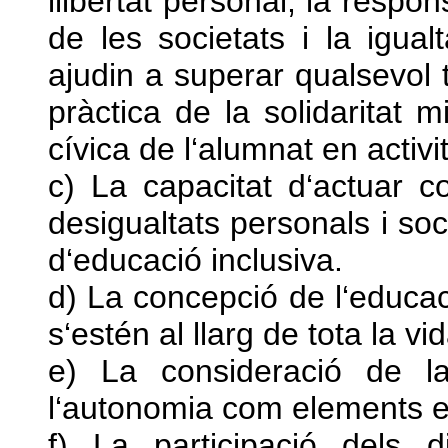
llibertat personal, la respons
de les societats i la igua
ajudin a superar qualsevol t
pràctica de la solidaritat m
cívica de l‘alumnat en activi
c) La capacitat d‘actuar
desigualtats personals i so
d‘educació inclusiva.
d) La concepció de l‘educ
s‘estén al llarg de tota la vid
e) La consideració de la 
l‘autonomia com elements e
f) La participació dels d