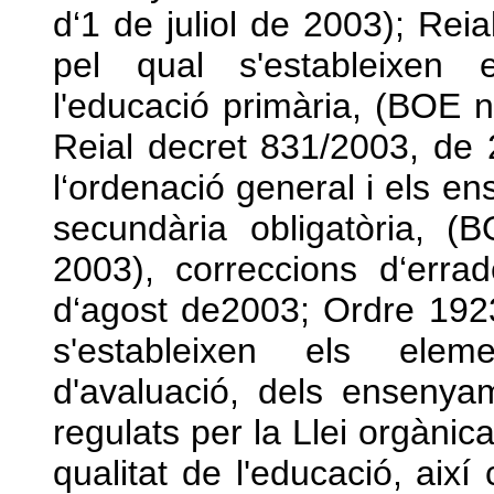
d‘1 de juliol de 2003); Rei
pel qual s'estableixen
l'educació primària, (BOE n
Reial decret 831/2003, de 2
l‘ordenació general i els 
secundària obligatòria, 
2003), correccions d‘er
d‘agost de2003; Ordre 1923/
s'estableixen els ele
d'avaluació, dels ensenya
regulats per la Llei orgàni
qualitat de l'educació, així