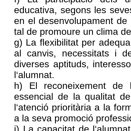
educativa, segons les seves
en el desenvolupament de l‘
tal de promoure un clima de 
g) La flexibilitat per adequ
al canvis, necessitats i 
diverses aptituds, interesso
l‘alumnat.
h) El reconeixement de 
essencial de la qualitat d
l‘atenció prioritària a la fo
a la seva promoció professi
i) La capacitat de l‘alumna