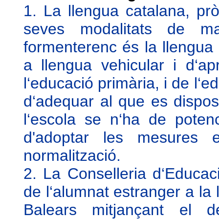
1.
La llengua catalana, prò
seves modalitats de mal
formenterenc és la llengua
a llengua vehicular i d‘apr
l‘educació primària, i de l‘
d‘adequar al que es dispos
l‘escola se n‘ha de poten
d'adoptar les mesures 
normalització.
2. La Conselleria d‘Educació
de l‘alumnat estranger a la l
Balears mitjançant el 