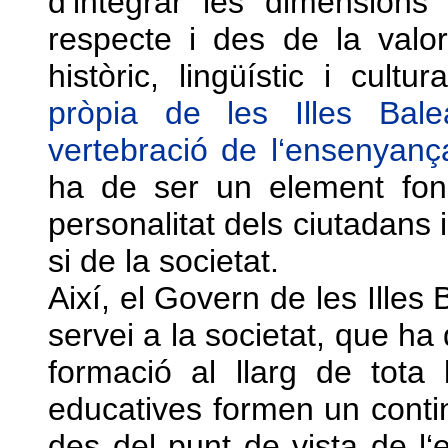
d‘integrar les dimensions 
respecte i des de la valor
històric, lingüístic i cultur
pròpia de les Illes Bal
vertebració de l‘ensenyança
ha de ser un element fon
personalitat dels ciutadans
si de la societat.
Així, el Govern de les Illes
servei a la societat, que ha
formació al llarg de tota 
educatives formen un continu
des del punt de vista de l‘