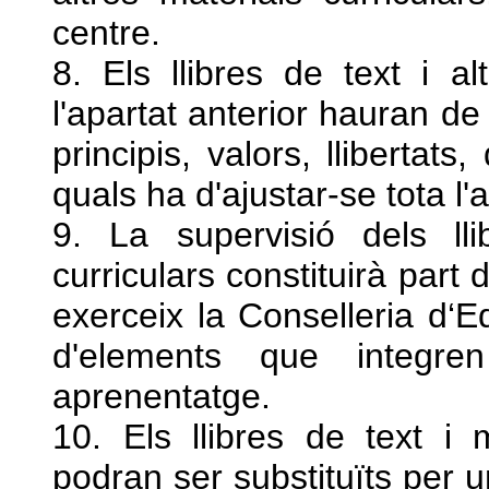
centre.
8. Els llibres de text i a
l'apartat anterior hauran de 
principis, valors, llibertats
quals ha d'ajustar-se tota l'a
9. La supervisió dels lli
curriculars constituirà part
exerceix la Conselleria d‘Ed
d'elements que integre
aprenentatge.
10. Els llibres de text i 
podran ser substituïts per 