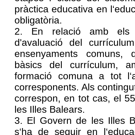
pràctica educativa en l‘educ
obligatòria.
2. En relació amb els ob
d'avaluació del currículu
ensenyaments comuns, qu
bàsics del currículum, a
formació comuna a tot l‘a
corresponents. Als conting
correspon, en tot cas, el 5
les Illes Balears.
3. El Govern de les Illes B
s‘ha de seguir en l‘educaci