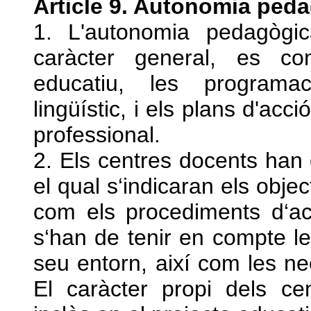
Article 9. Autonomia ped
1. L'autonomia pedagògi
caràcter general, es con
educatiu, les programac
lingüístic, i els plans d'acci
professional.
2. Els centres docents han 
el qual s‘indicaran els object
com els procediments d‘ac
s‘han de tenir en compte les
seu entorn, així com les ne
El caràcter propi dels ce