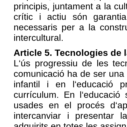
principis, juntament a la cul
crític i actiu són garanti
necessaris per a la const
intercultural.
Article 5. Tecnologies de 
L‘ús progressiu de les tec
comunicació ha de ser una 
infantil i en l‘educació 
currículum. En l‘educació
usades en el procés d‘apr
intercanviar i presentar 
adquirits en totes les assig