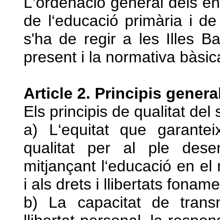
L‘ordenació general dels en
de l‘educació primària i de
s'ha de regir a les Illes B
present i la normativa bàsi
Article 2. Principis genera
Els principis de qualitat del
a) L‘equitat que garantei
qualitat per al ple dese
mitjançant l‘educació en el 
i als drets i llibertats foname
b) La capacitat de trans