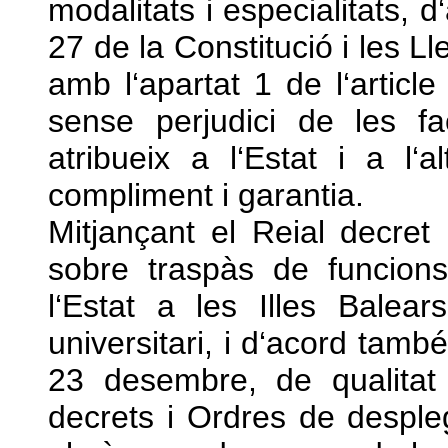
modalitats i especialitats, 
27 de la Constitució i les L
amb l‘apartat 1 de l‘articl
sense perjudici de les fac
atribueix a l‘Estat i a l‘
compliment i garantia.
Mitjançant el Reial decre
sobre traspàs de funcions
l‘Estat a les Illes Bale
universitari, i d‘acord tam
23 desembre, de qualitat
decrets i Ordres de desple