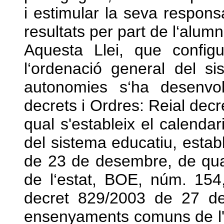
i estimular la seva responsa
resultats per part de l‘alumn
Aquesta Llei, que configu
l‘ordenació general del si
autonomies s‘ha desenvo
decrets i Ordres: Reial decr
qual s'estableix el calendar
del sistema educatiu, establ
de 23 de desembre, de qualit
de l‘estat, BOE, núm. 154
decret 829/2003 de 27 de 
ensenyaments comuns de l'e