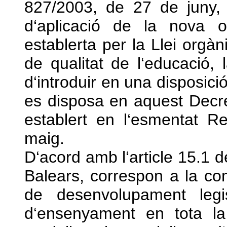
827/2003, de 27 de juny, p
d‘aplicació de la nova o
establerta per la Llei org
de qualitat de l‘educació,
d‘introduir en una disposici
es disposa en aquest Decre
establert en l‘esmentat R
maig.
D‘acord amb l‘article 15.1 d
Balears, correspon a la c
de desenvolupament legi
d‘ensenyament en tota la 