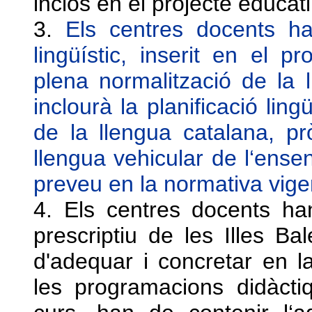
inclòs en el projecte educati
3.
Els centres docents h
lingüístic, inserit en el p
plena normalització de la 
inclourà la planificació ling
de la llengua catalana, pr
llengua vehicular de l‘ens
preveu en la normativa vige
4. Els centres docents ha
prescriptiu de les Illes Ba
d'adequar i concretar en l
les programacions didàcti