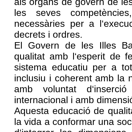
als òrgans de govern de les 
les seves competències,
necessàries per a l‘execu
decrets i ordres.
El Govern de les Illes B
qualitat amb l‘esperit de fe
sistema educatiu per a tot
inclusiu i coherent amb la no
amb voluntat d‘inserci
internacional i amb dimensió
Aquesta educació de qualitat
la vida a conformar una socie