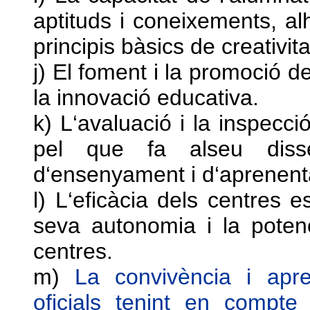
aptituds i coneixements, al
principis bàsics de creativita
j) El foment i la promoció de
la innovació educativa.
k) L‘avaluació i la inspecci
pel que fa alseu disse
d‘ensenyament i d‘aprenent
l) L‘eficàcia dels centres e
seva autonomia i la potenc
centres.
m)
La convivència i apr
oficials tenint en compt