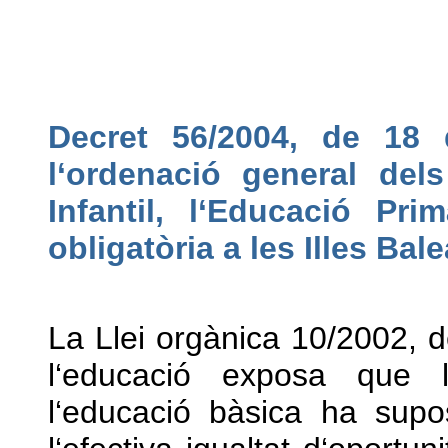
Decret 56/2004, de 18 d
l‘ordenació general del
Infantil, l‘Educació Pri
obligatòria a les Illes Bal
La Llei orgànica 10/2002, 
l‘educació exposa que l‘
l‘educació bàsica ha sup