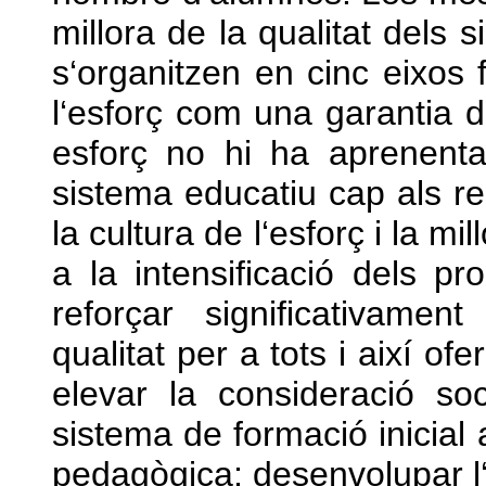
millora de la qualitat dels 
s‘organitzen en cinc eixos 
l‘esforç com una garantia 
esforç no hi ha aprenenta
sistema educatiu cap als re
la cultura de l‘esforç i la mi
a la intensificació dels pr
reforçar significativamen
qualitat per a tots i així of
elevar la consideració soc
sistema de formació inicial
pedagògica; desenvolupar l