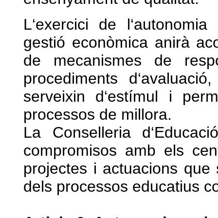
L‘exercici de l‘autonomia
gestió econòmica anirà a
de mecanismes de respons
procediments d‘avaluació
serveixin d‘estímul i per
processos de millora.
La Conselleria d‘Educac
compromisos amb els cen
projectes i actuacions que 
dels processos educatius co