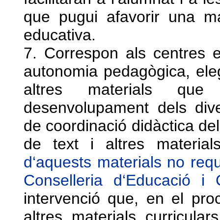
que pugui afavorir una ma
educativa.
7. Correspon als centres 
autonomia pedagògica, elegir
altres materials que 
desenvolupament dels div
de coordinació didàctica dels
de text i altres material
d‘aquests materials no reque
Conselleria d‘Educació i C
intervenció que, en el proc
altres materials curricula