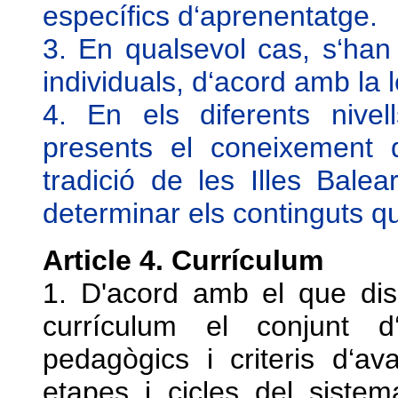
específics d‘aprenentatge.
3. En qualsevol cas, s‘han 
individuals, d‘acord amb la l
4. En els diferents nivel
presents el coneixement de
tradició de les Illes Bale
determinar els continguts q
Article 4. Currículum
1. D'acord amb el que dis
currículum el conjunt d‘
pedagògics i criteris d‘av
etapes i cicles del siste