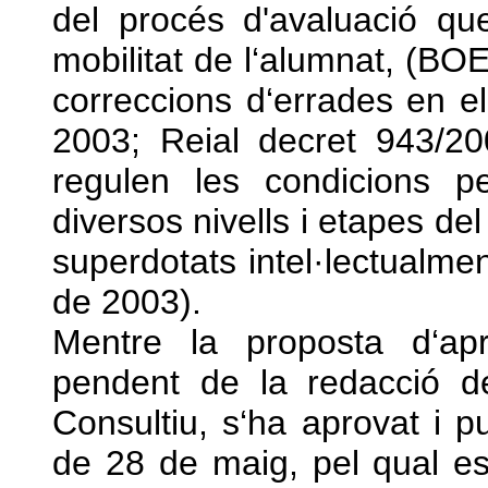
del procés d'avaluació qu
mobilitat de l‘alumnat, (BOE
correccions d‘errades en 
2003; Reial decret 943/20
regulen les condicions pe
diversos nivells i etapes de
superdotats intel·lectualme
de 2003).
Mentre la proposta d‘ap
pendent de la redacció de
Consultiu, s‘ha aprovat i p
de 28 de maig, pel qual es