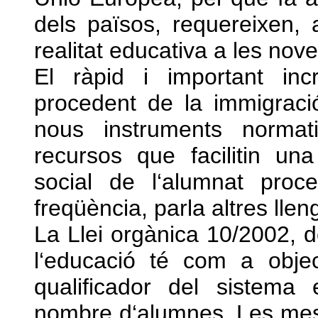
dels països, requereixen, 
realitat educativa a les nov
El ràpid i important in
procedent de la immigrac
nous instruments normat
recursos que facilitin una
social de l‘alumnat proc
freqüència, parla altres llen
La Llei orgànica 10/2002, 
l‘educació té com a obje
qualificador del sistema 
nombre d‘alumnes. Les me