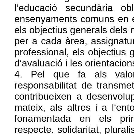
l‘educació secundària ob
ensenyaments comuns en els
els objectius generals dels ni
per a cada àrea, assignatu
professional, els objectius g
d‘avaluació i les orientacio
4. Pel que fa als valor
responsabilitat de transm
contribueixen a desenvolup
mateix, als altres i a l‘en
fonamentada en els princi
respecte, solidaritat, plura