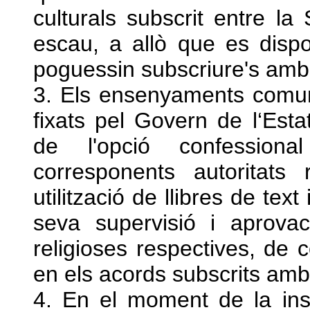
culturals subscrit entre la 
escau, a allò que es dispo
poguessin subscriure's amb 
3. Els ensenyaments comun
fixats pel Govern de l‘Esta
de l'opció confession
corresponents autoritats 
utilització de llibres de text
seva supervisió i aprovac
religioses respectives, de 
en els acords subscrits amb 
4. En el moment de la insc