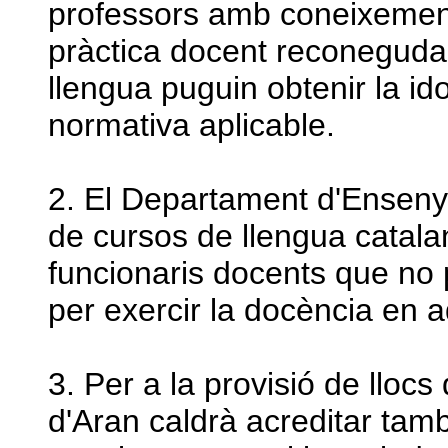
professors amb coneixement 
pràctica docent reconeguda
llengua puguin obtenir la id
normativa aplicable.
2. El Departament d'Ensenya
de cursos de llengua catala
funcionaris docents que no
per exercir la docència en 
3. Per a la provisió de llocs d
d'Aran caldrà acreditar tamb