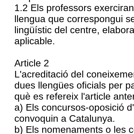
1.2 Els professors exerciran
llengua que correspongui se
lingüístic del centre, elabo
aplicable.
Article 2
L'acreditació del coneixemen
dues llengües oficials per p
què es refereix l'article ante
a) Els concursos-oposició 
convoquin a Catalunya.
b) Els nomenaments o les c