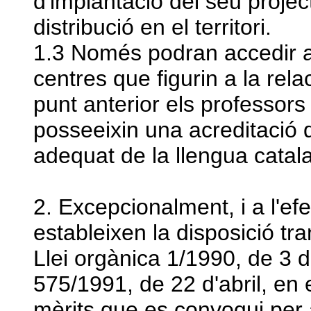
d'implantació del seu project
distribució en el territori.
1.3 Només podran accedir al
centres que figurin a la rel
punt anterior els professo
posseeixin una acreditació
adequat de la llengua catal
2. Excepcionalment, i a l'e
estableixen la disposició tra
Llei orgànica 1/1990, de 3 d'
575/1991, de 22 d'abril, en 
mèrits que es convoqui per a