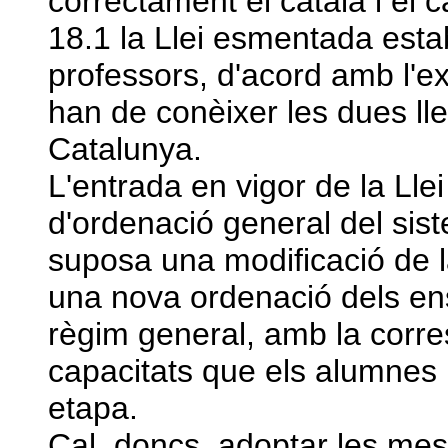
correctament el català i el ca
18.1 la Llei esmentada esta
professors, d'acord amb l'e
han de conèixer les dues lle
Catalunya.
L'entrada en vigor de la Lle
d'ordenació general del sis
suposa una modificació de 
una nova ordenació dels e
règim general, amb la corre
capacitats que els alumnes 
etapa.
Cal, doncs, adoptar les me