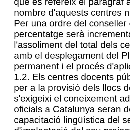
què es refereix el paràgraf a
nombre d'aquests centres no
Per una ordre del conselle
percentatge serà incrementa
l'assoliment del total dels c
amb el desplegament del Pl
permanent i el procés d'apli
1.2. Els centres docents pú
per a la provisió dels llocs d
s'exigeixi el coneixement a
oficials a Catalunya seran d
capacitació lingüística del s