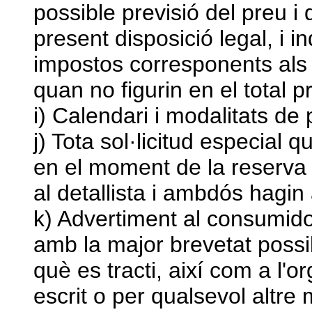
possible previsió del preu i
present disposició legal, i i
impostos corresponents als 
quan no figurin en el total 
i) Calendari i modalitats de
j) Tota sol·licitud especial
en el moment de la reserva l
al detallista i ambdós hagin
k) Advertiment al consumido
amb la major brevetat possi
què es tracti, així com a l'or
escrit o per qualsevol altre m