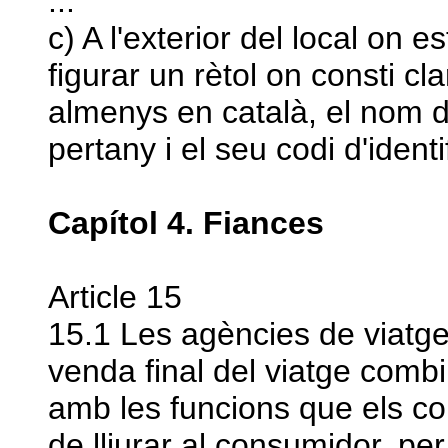
...
c) A l'exterior del local on e
figurar un rètol on consti cl
almenys en català, el nom de
pertany i el seu codi d'identi
Capítol 4. Fiances
Article 15
15.1 Les agències de viatges
venda final del viatge combi
amb les funcions que els c
de lliurar al consumidor, per 