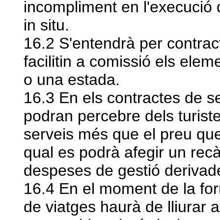
incompliment en l'execució 
in situ.
16.2 S'entendrà per contrac
facilitin a comissió els eleme
o una estada.
16.3 En els contractes de se
podran percebre dels turiste
serveis més que el preu que
qual es podrà afegir un rec
despeses de gestió derivade
16.4 En el moment de la form
de viatges haurà de lliurar a