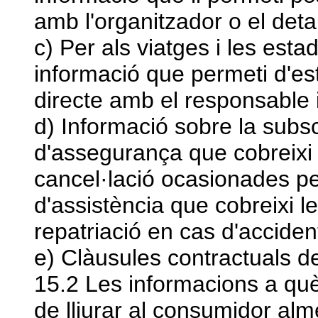
amb l'organitzador o el detal
c) Per als viatges i les esta
informació que permeti d'est
directe amb el responsable i
d) Informació sobre la subsc
d'assegurança que cobreixi
cancel·lació ocasionades pe
d'assistència que cobreixi 
repatriació en cas d'accident
e) Clàusules contractuals d
15.2 Les informacions a què 
de lliurar al consumidor alm