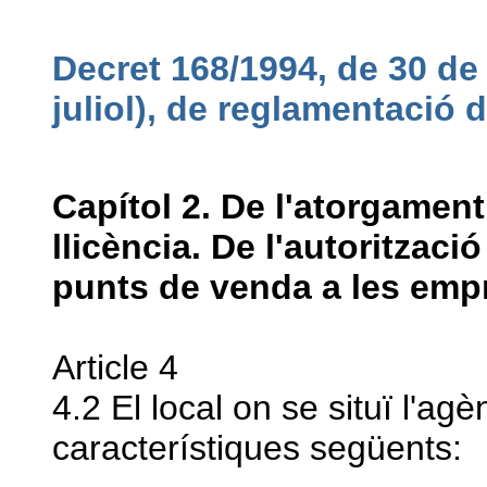
Decret 168/1994, de 30 d
juliol), de reglamentació 
Capítol 2. De l'atorgament 
llicència. De l'autoritzaci
punts de venda a les emp
Article 4
4.2 El local on se situï l'ag
característiques següents: