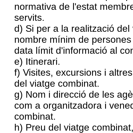
normativa de l'estat membre
servits.
d) Si per a la realització de
nombre mínim de persones i,
data límit d'informació al c
e) Itinerari.
f) Visites, excursions i altre
del viatge combinat.
g) Nom i direcció de les agè
com a organitzadora i venedo
combinat.
h) Preu del viatge combinat,