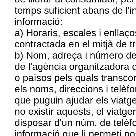
temps suficient abans de l'in
informació:
a) Horaris, escales i enllaço
contractada en el mitjà de t
b) Nom, adreça i número de 
de l'agència organitzadora d
o països pels quals transcor
els noms, direccions i telè
que puguin ajudar els viatge
no existir aquests, el viatge
disposar d'un núm. de telèf
informació que li permeti p