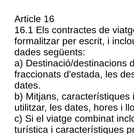
Article 16
16.1 Els contractes de viat
formalitzar per escrit, i inc
dades següents:
a) Destinació/destinacions d
fraccionats d'estada, les des
dates.
b) Mitjans, característiques 
utilitzar, les dates, hores i l
c) Si el viatge combinat incl
turística i característiques 