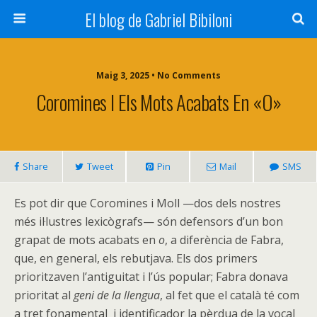
El blog de Gabriel Bibiloni
Maig 3, 2025 • No Comments
Coromines I Els Mots Acabats En «o»
Share
Tweet
Pin
Mail
SMS
Es pot dir que Coromines i Moll —dos dels nostres
més il·lustres lexicògrafs— són defensors d’un bon
grapat de mots acabats en
o
, a diferència de Fabra,
que, en general, els rebutjava. Els dos primers
prioritzaven l’antiguitat i l’ús popular; Fabra donava
prioritat al
geni de la llengua
, al fet que el català té com
a tret fonamental i identificador la pèrdua de la vocal