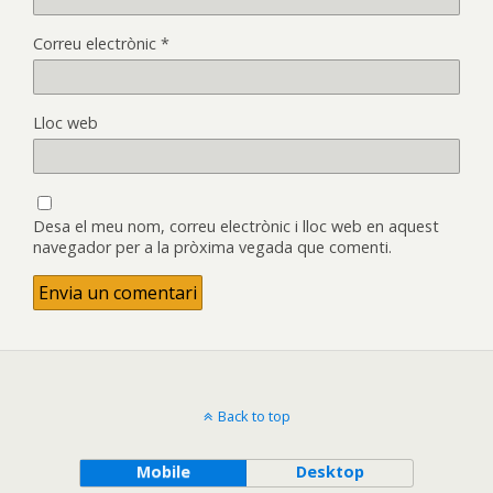
Correu electrònic
*
Lloc web
Desa el meu nom, correu electrònic i lloc web en aquest
navegador per a la pròxima vegada que comenti.
Back to top
Mobile
Desktop