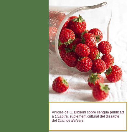
Articles de G. Bibiloni sobre llengua publicats
a
L'Espira
, suplement cultural del dissabte
del
Diari de Balears