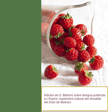
Articles de G. Bibiloni sobre llengua publicats
a
L'Espira
, suplement cultural del dissabte
del
Diari de Balears